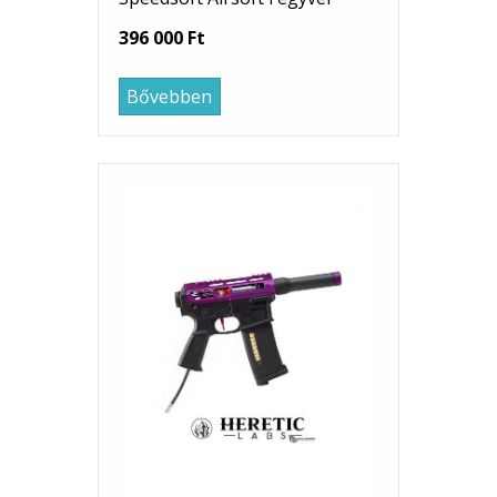
396 000 Ft
Bővebben