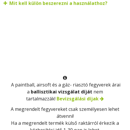
Mit kell külön beszerezni a használathoz?

A paintball, airsoft és a gáz- riasztó fegyverek árai
a
ballisztikai vizsgálat díját
nem
tartalmazzák!
Bevizsgálási díjak
A megrendelt fegyvereket csak
személyesen
lehet
átvenni!
Ha a megrendelt termék külső raktárról érkezik a