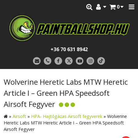
0
+36 70 631 8942
Wolverine Heretic Labs MTW Heretic
Article I – Green HPA Speedsoft
Airsoft Fegyver
»
Airsoft
»
HPA- Hajtógázas Airsoft fegyverek
»
Wolverine
Heretic Labs MTW Heretic Article I – Green HPA Speedsoft
Airsoft Fegyver