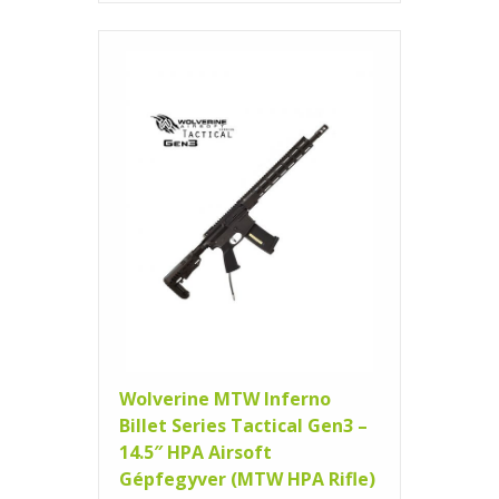
Wolverine MTW Inferno
Billet Series Tactical Gen3 –
14.5″ HPA Airsoft
Gépfegyver (MTW HPA Rifle)