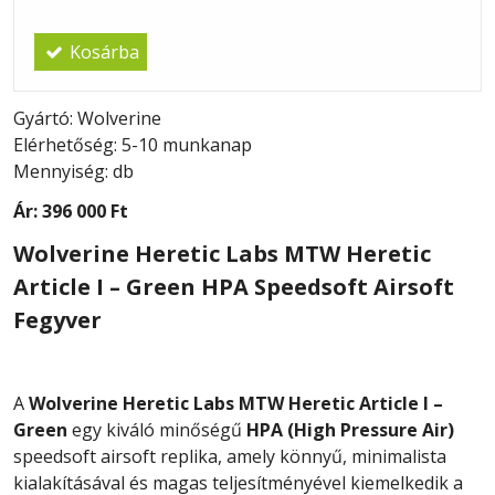
Kosárba
Gyártó: Wolverine
Elérhetőség: 5-10 munkanap
Mennyiség: db
Ár:
396 000 Ft
Wolverine Heretic Labs MTW Heretic
Article I – Green HPA Speedsoft Airsoft
Fegyver
A
Wolverine Heretic Labs MTW Heretic Article I –
Green
egy kiváló minőségű
HPA (High Pressure Air)
speedsoft airsoft replika, amely könnyű, minimalista
kialakításával és magas teljesítményével kiemelkedik a