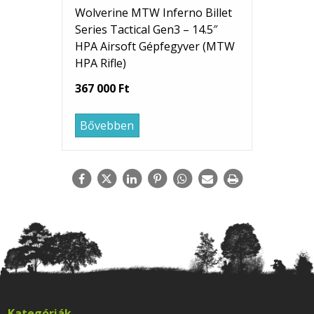
Wolverine MTW Inferno Billet
Series Tactical Gen3 – 14.5″
HPA Airsoft Gépfegyver (MTW
HPA Rifle)
367 000 Ft
Bővebben
Kategóriák