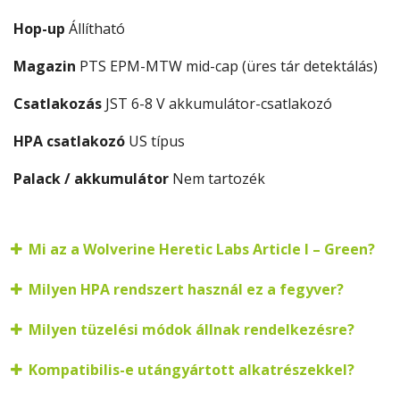
Hop-up
Állítható
Magazin
PTS EPM-MTW mid-cap (üres tár detektálás)
Csatlakozás
JST 6-8 V akkumulátor-csatlakozó
HPA csatlakozó
US típus
Palack / akkumulátor
Nem tartozék
Mi az a Wolverine Heretic Labs Article I – Green?
Milyen HPA rendszert használ ez a fegyver?
Milyen tüzelési módok állnak rendelkezésre?
Kompatibilis-e utángyártott alkatrészekkel?