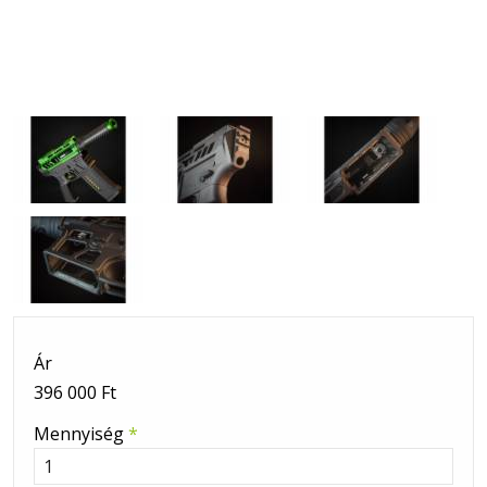
Ár
396 000 Ft
Mennyiség
*