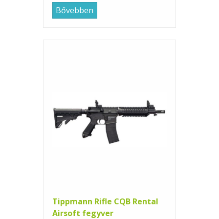
Bővebben
Tippmann Rifle CQB Rental
Airsoft fegyver