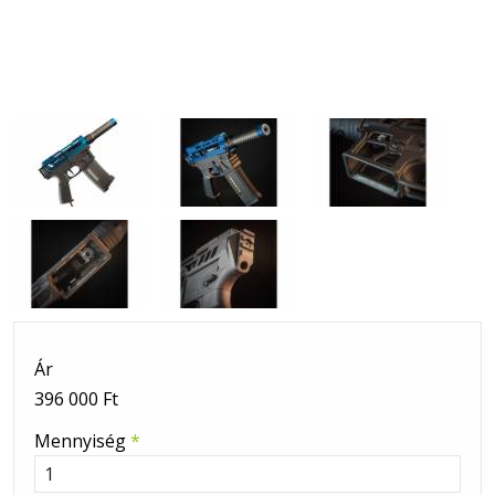
Ár
396 000 Ft
Mennyiség
*