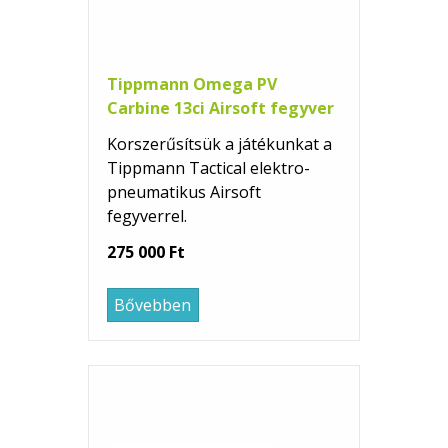
Tippmann Omega PV
Carbine 13ci Airsoft fegyver
Korszerűsítsük a játékunkat a
Tippmann Tactical elektro-
pneumatikus Airsoft
fegyverrel.
275 000 Ft
Bővebben