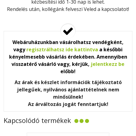
kézbesítési idő 1-30 nap is lehet.
Rendelés után, kollégánk felveszi Veled a kapcsolatot!
Webáruházunkban vásárolhatsz vendégként,
vagy
regisztrálhatsz ide kattintva
a későbbi
kényelmesebb vásárlás érdekében. Amennyiben
visszatérő vásárló vagy, kérjük,
jelentkezz be
előbb!
Az árak és készlet információk tájékoztató
jellegűek, nyilvános ajánlattételnek nem
minősülnek!
Az árváltozás jogát fenntartjuk!
Kapcsolódó termékek