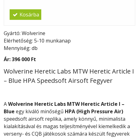
Kosárba
Gyártó: Wolverine
Elérhetőség: 5-10 munkanap
Mennyiség: db
Ár:
396 000 Ft
Wolverine Heretic Labs MTW Heretic Article I
– Blue HPA Speedsoft Airsoft Fegyver
A
Wolverine Heretic Labs MTW Heretic Article I –
Blue
egy kiváló minőségű
HPA (High Pressure Air)
speedsoft airsoft replika, amely könnyű, minimalista
kialakításával és magas teljesítményével kiemelkedik a
verseny- és CQB játékosok számára készült fegyverek