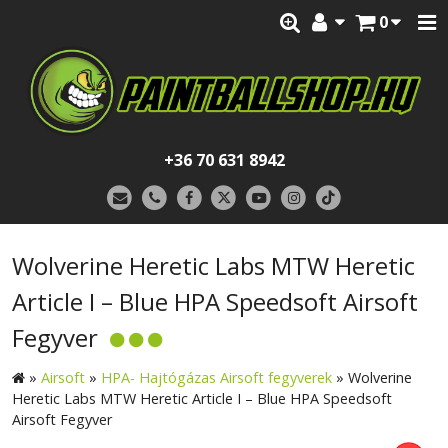
0
+36 70 631 8942
Wolverine Heretic Labs MTW Heretic
Article I – Blue HPA Speedsoft Airsoft
Fegyver
»
Airsoft
»
HPA- Hajtógázas Airsoft fegyverek
»
Wolverine
Heretic Labs MTW Heretic Article I – Blue HPA Speedsoft
Airsoft Fegyver