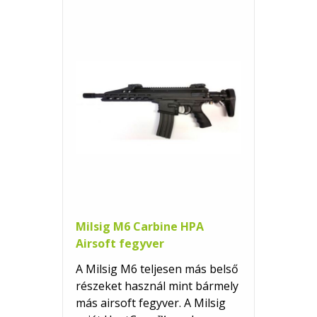
Milsig M6 Carbine HPA
Airsoft fegyver
A Milsig M6 teljesen más belső
részeket használ mint bármely
más airsoft fegyver. A Milsig