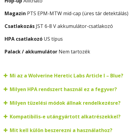
Hop-up
Állítható
Magazin
PTS EPM-MTW mid-cap (üres tár detektálás)
Csatlakozás
JST 6-8 V akkumulátor-csatlakozó
HPA csatlakozó
US típus
Palack / akkumulátor
Nem tartozék
Mi az a Wolverine Heretic Labs Article I – Blue?
Milyen HPA rendszert használ ez a fegyver?
Milyen tüzelési módok állnak rendelkezésre?
Kompatibilis-e utángyártott alkatrészekkel?
Mit kell külön beszerezni a használathoz?