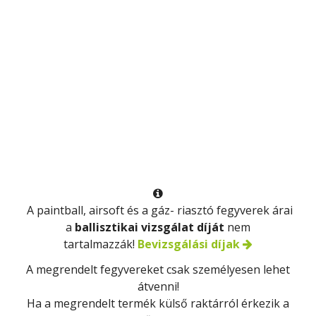

A paintball, airsoft és a gáz- riasztó fegyverek árai
a
ballisztikai vizsgálat díját
nem
tartalmazzák!
Bevizsgálási díjak
A megrendelt fegyvereket csak
személyesen
lehet
átvenni!
Ha a megrendelt termék külső raktárról érkezik a