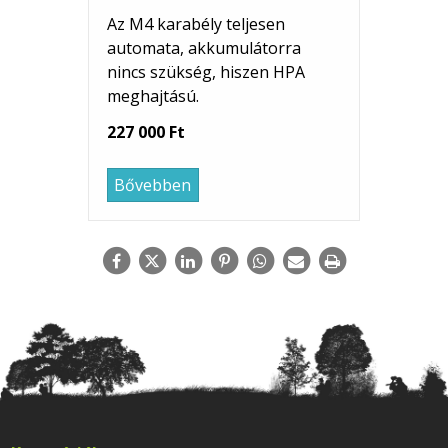
Az M4 karabély teljesen
automata, akkumulátorra
nincs szükség, hiszen HPA
meghajtású.
227 000 Ft
Bővebben