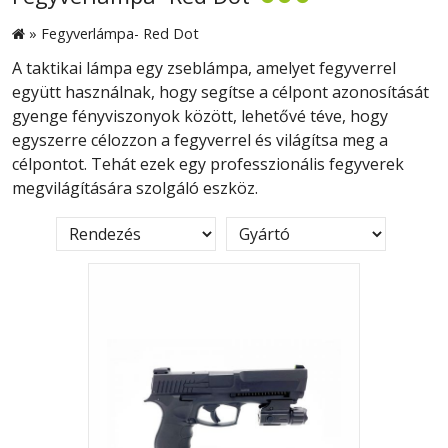
»
Fegyverlámpa- Red Dot
A taktikai lámpa egy zseblámpa, amelyet fegyverrel
együtt használnak, hogy segítse a célpont azonosítását
gyenge fényviszonyok között, lehetővé téve, hogy
egyszerre célozzon a fegyverrel és világítsa meg a
célpontot. Tehát ezek egy professzionális fegyverek
megvilágítására szolgáló eszköz.