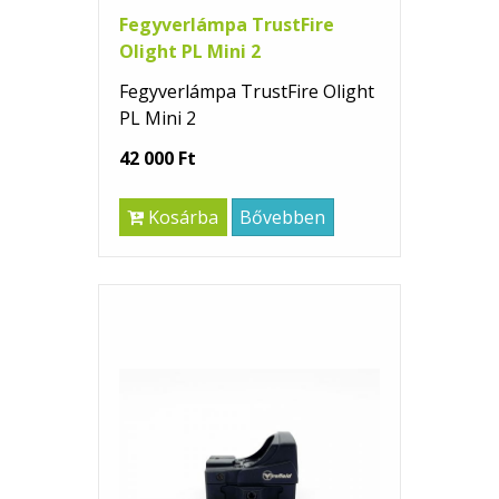
Fegyverlámpa TrustFire
Olight PL Mini 2
Fegyverlámpa TrustFire Olight
PL Mini 2
42 000 Ft
Kosárba
Bővebben