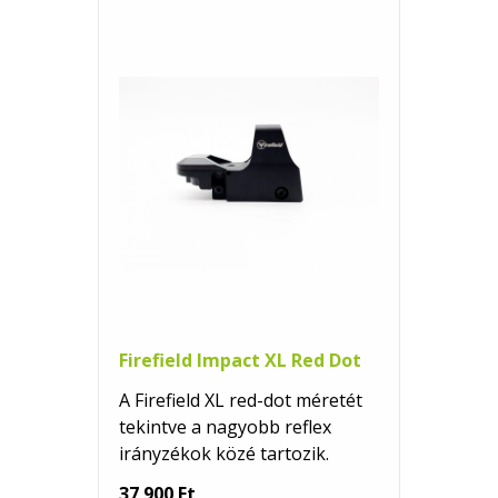
Firefield Impact XL Red Dot
A Firefield XL red-dot méretét
tekintve a nagyobb reflex
irányzékok közé tartozik.
37 900 Ft