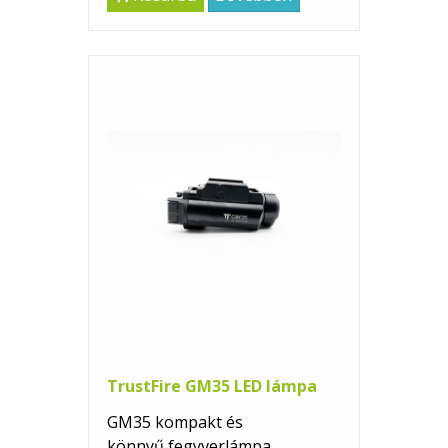
TrustFire GM35 LED lámpa
GM35 kompakt és
könnyű fegyverlámpa