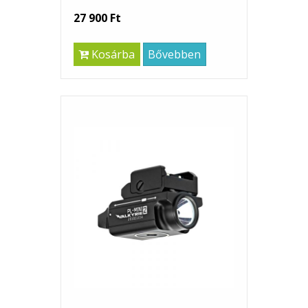
27 900 Ft
Kosárba
Bővebben