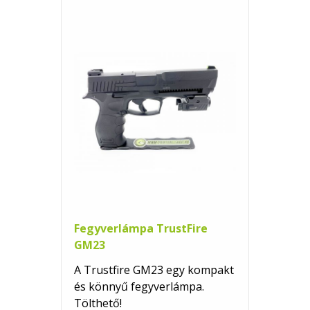
Fegyverlámpa TrustFire
GM23
A Trustfire GM23 egy kompakt
és könnyű fegyverlámpa.
Tölthető!