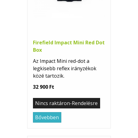
Firefield Impact Mini Red Dot
Box
Az Impact Mini red-dot a
legkisebb reflex irányzékok
közé tartozik.
32 900 Ft
Nincs raktáron-Rendelésre
Bővebben