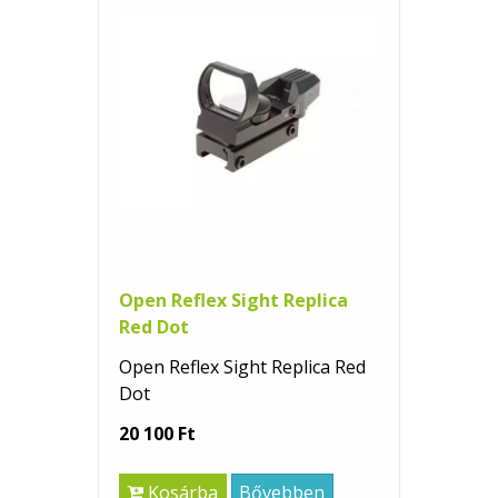
Open Reflex Sight Replica
Red Dot
Open Reflex Sight Replica Red
Dot
20 100 Ft
Kosárba
Bővebben