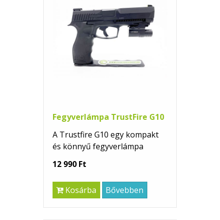
Fegyverlámpa TrustFire G10
A Trustfire G10 egy kompakt
és könnyű fegyverlámpa
12 990 Ft
Kosárba
Bővebben