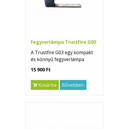
Fegyverlámpa TrustFire G03
A Trustfire G03 egy kompakt
és könnyű fegyverlámpa
15 900 Ft
Kosárba
Bővebben