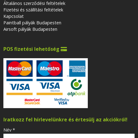
Általános szerződési feltételek
Fizetési és szállítási feltételek
Kapcsolat
Paintball pályák Budapesten
Airsoft pályák Budapesten
POS fizetési lehetőség

Iratkozz fel hírlevelünkre és értesülj az akciókról!
-
Név
*