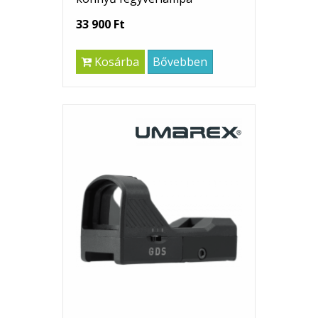
33 900 Ft
Kosárba
Bővebben