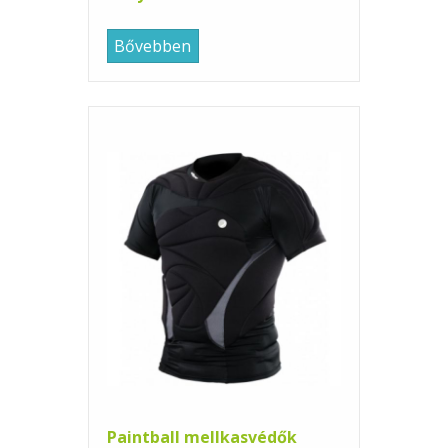
Bővebben
Paintball mellkasvédők