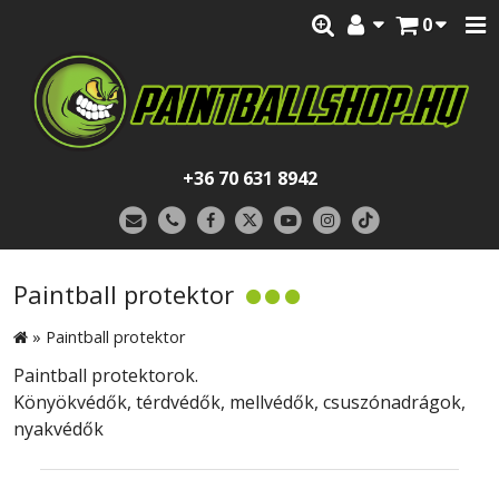
0
+36 70 631 8942
Paintball protektor
»
Paintball protektor
Paintball protektorok.
Könyökvédők, térdvédők, mellvédők, csuszónadrágok,
nyakvédők