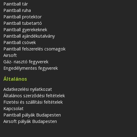
Paintball tár
Paintball ruha
Paintball protektor
Paintball tubetartó
Paintball gyerekeknek
Paintball ajándékutalvány
Paintball csövek
Paintball felszerelés csomagok
Airsoft
Gáz- riasztó fegyverek
Engedélymentes fegyverek
Általános
Adatkezelési nyilatkozat
Általános szerződési feltételek
Fizetési és szállítási feltételek
Kapcsolat
Paintball pályák Budapesten
Airsoft pályák Budapesten