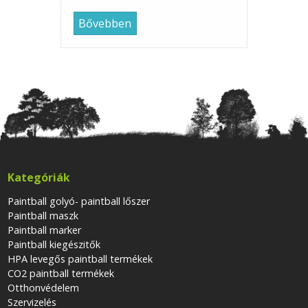
Bővebben
Kategóriák
Paintball golyó- paintball lőszer
Paintball maszk
Paintball marker
Paintball kiegészitők
HPA levegős paintball termékek
CO2 paintball termékek
Otthonvédelem
Szervizelés