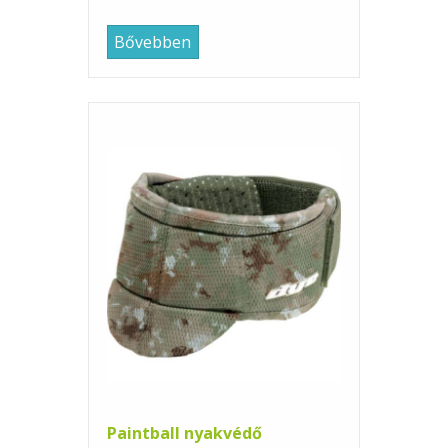
Bővebben
Paintball nyakvédő