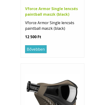
Vforce Armor Single lencsés
paintball maszk (black)
Vforce Armor Single lencsés
paintball maszk (black)
12 500 Ft
Bővebben