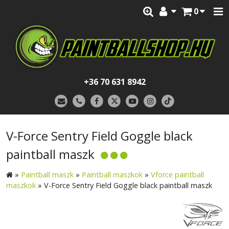
0
+36 70 631 8942
V-Force Sentry Field Goggle black
paintball maszk
»
Paintball maszk
»
Paintball maszkok
»
Vforce paintball
maszkok
»
V-Force Sentry Field Goggle black paintball maszk