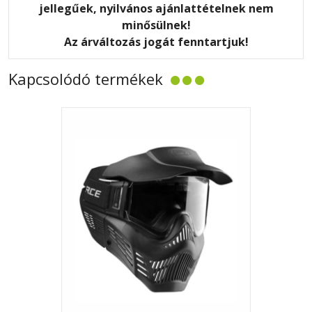
jellegűek, nyilvános ajánlattételnek nem
minősülnek!
Az árváltozás jogát fenntartjuk!
Kapcsolódó termékek