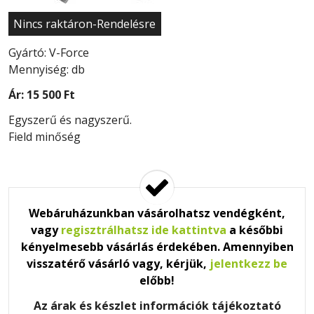
Nincs raktáron-Rendelésre
Gyártó: V-Force
Mennyiség: db
Ár:
15 500 Ft
Egyszerű és nagyszerű.
Field minőség
Webáruházunkban vásárolhatsz vendégként,
vagy
regisztrálhatsz ide kattintva
a későbbi
kényelmesebb vásárlás érdekében. Amennyiben
visszatérő vásárló vagy, kérjük,
jelentkezz be
előbb!
Az árak és készlet információk tájékoztató