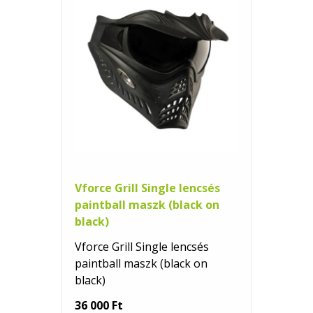
Vforce Grill Single lencsés
paintball maszk (black on
black)
Vforce Grill Single lencsés
paintball maszk (black on
black)
36 000 Ft