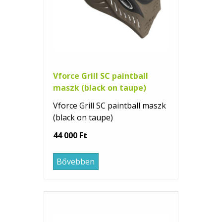
Vforce Grill SC paintball
maszk (black on taupe)
Vforce Grill SC paintball maszk
(black on taupe)
44 000 Ft
Bővebben