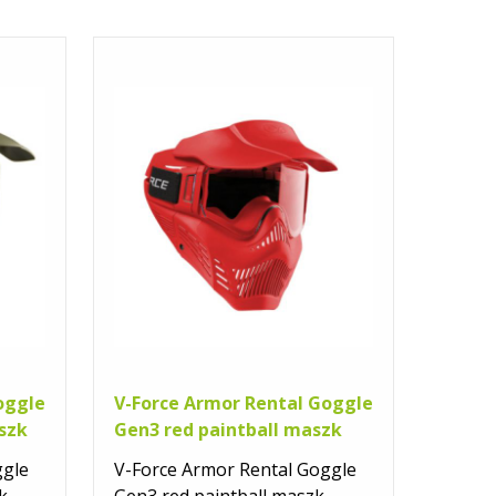
oggle
V-Force Armor Rental Goggle
szk
Gen3 red paintball maszk
ggle
V-Force Armor Rental Goggle