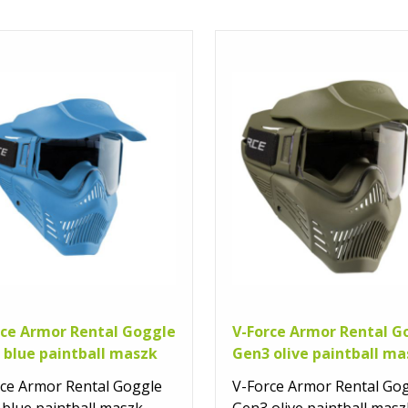
rce Armor Rental Goggle
V-Force Armor Rental G
 blue paintball maszk
Gen3 olive paintball ma
ce Armor Rental Goggle
V-Force Armor Rental Go