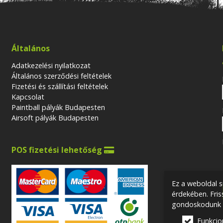
Általános
Adatkezelési nyilatkozat
Általános szerződési feltételek
Fizetési és szállítási feltételek
Kapcsolat
Paintball pályák Budapesten
Airsoft pályák Budapesten
POS fizetési lehetőség

Ez a weboldal s
érdekében. Fri
gondoskodunk a
Funkcio