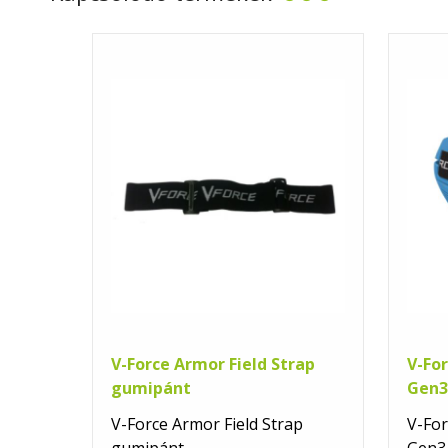
V-Force Armor Field Strap
V-Fo
gumipánt
Gen3
V-Force Armor Field Strap
V-For