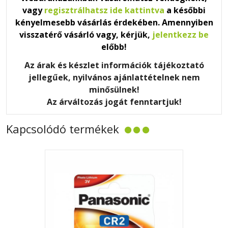
vagy
regisztrálhatsz ide kattintva
a későbbi
kényelmesebb vásárlás érdekében. Amennyiben
visszatérő vásárló vagy, kérjük,
jelentkezz be
előbb!
Az árak és készlet információk tájékoztató
jellegűek, nyilvános ajánlattételnek nem
minősülnek!
Az árváltozás jogát fenntartjuk!
Kapcsolódó termékek