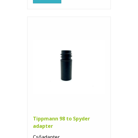
Tippmann 98 to Spyder
adapter
Csőadapter