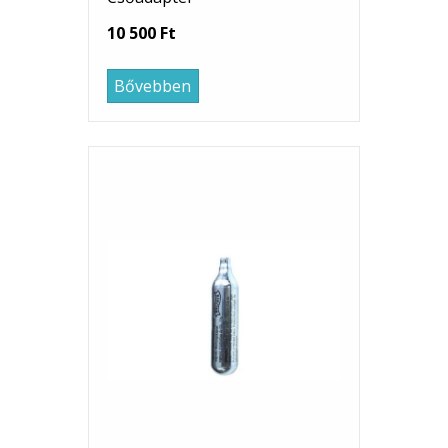
10 500 Ft
Bővebben