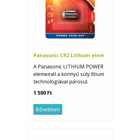
Panasonic CR2 Lithium elem
A Panasonic LITHIUM POWER
elemeinél a könnyű súly lítium
technológiával párosul.
1 500 Ft
Bővebben