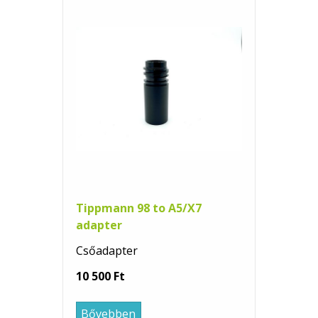
Tippmann 98 to A5/X7
adapter
Csőadapter
10 500 Ft
Bővebben