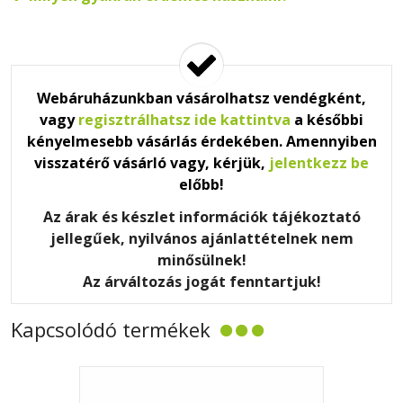
Webáruházunkban vásárolhatsz vendégként,
vagy
regisztrálhatsz ide kattintva
a későbbi
kényelmesebb vásárlás érdekében. Amennyiben
visszatérő vásárló vagy, kérjük,
jelentkezz be
előbb!
Az árak és készlet információk tájékoztató
jellegűek, nyilvános ajánlattételnek nem
minősülnek!
Az árváltozás jogát fenntartjuk!
Kapcsolódó termékek