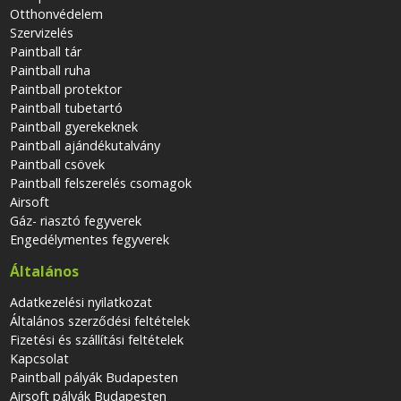
Otthonvédelem
Szervizelés
Paintball tár
Paintball ruha
Paintball protektor
Paintball tubetartó
Paintball gyerekeknek
Paintball ajándékutalvány
Paintball csövek
Paintball felszerelés csomagok
Airsoft
Gáz- riasztó fegyverek
Engedélymentes fegyverek
Általános
Adatkezelési nyilatkozat
Általános szerződési feltételek
Fizetési és szállítási feltételek
Kapcsolat
Paintball pályák Budapesten
Airsoft pályák Budapesten