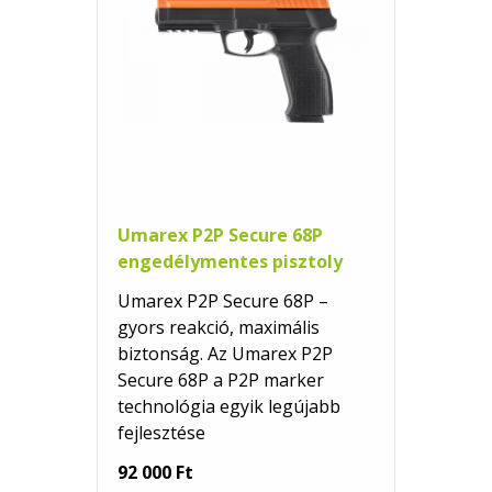
Umarex P2P Secure 68P
engedélymentes pisztoly
Umarex P2P Secure 68P –
gyors reakció, maximális
biztonság. Az Umarex P2P
Secure 68P a P2P marker
technológia egyik legújabb
fejlesztése
92 000 Ft