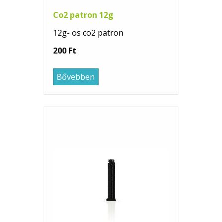
Co2 patron 12g
12g- os co2 patron
200 Ft
Bővebben