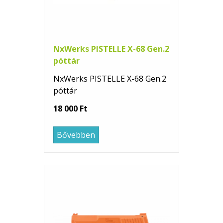
NxWerks PISTELLE X-68 Gen.2
póttár
NxWerks PISTELLE X-68 Gen.2
póttár
18 000 Ft
Bővebben