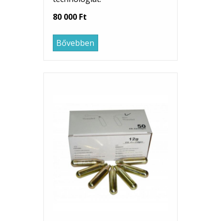
80 000 Ft
Bővebben