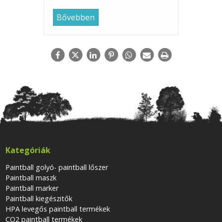
Bővebben
Kategóriák
Paintball golyó- paintball lőszer
Paintball maszk
Paintball marker
Paintball kiegészitők
HPA levegős paintball termékek
CO2 paintball termékek