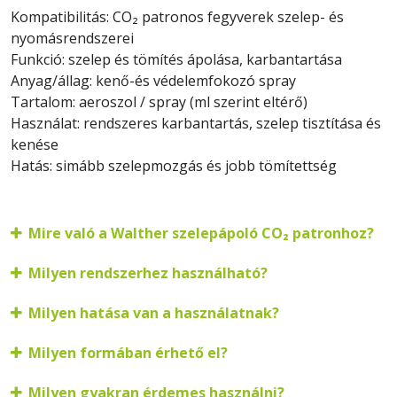
Kompatibilitás: CO₂ patronos fegyverek szelep- és
nyomásrendszerei
Funkció: szelep és tömítés ápolása, karbantartása
Anyag/állag: kenő-és védelemfokozó spray
Tartalom: aeroszol / spray (ml szerint eltérő)
Használat: rendszeres karbantartás, szelep tisztítása és
kenése
Hatás: simább szelepmozgás és jobb tömítettség
Mire való a Walther szelepápoló CO₂ patronhoz?
Milyen rendszerhez használható?
Milyen hatása van a használatnak?
Milyen formában érhető el?
Milyen gyakran érdemes használni?