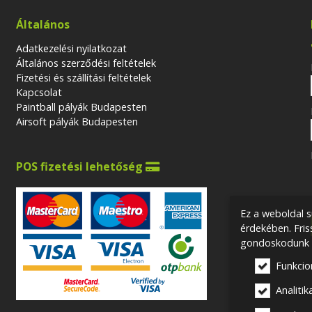
Általános
Adatkezelési nyilatkozat
Általános szerződési feltételek
Fizetési és szállítási feltételek
Kapcsolat
Paintball pályák Budapesten
Airsoft pályák Budapesten
POS fizetési lehetőség

Ez a weboldal s
érdekében. Fri
gondoskodunk a
Funkcio
Analitika