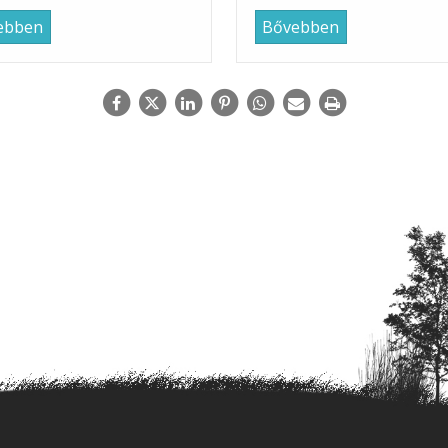
ebben
Bővebben