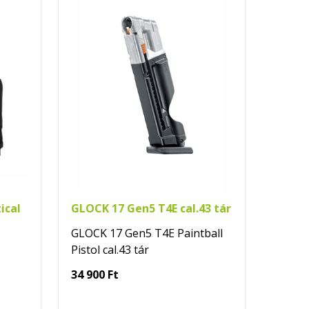
ical
GLOCK 17 Gen5 T4E cal.43 tár
GLOCK 17 Gen5 T4E Paintball
Pistol cal.43 tár
34 900 Ft