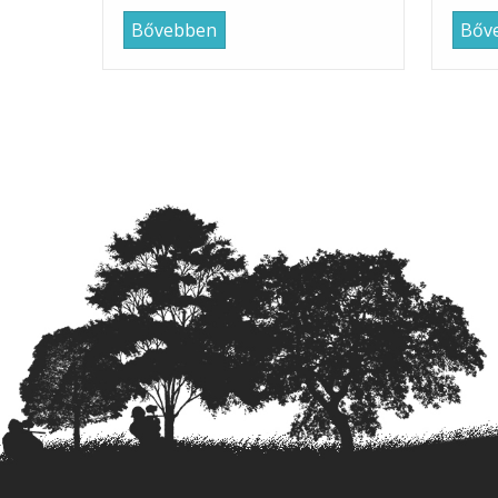
Bővebben
Bőv