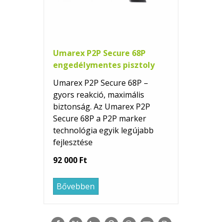
Umarex P2P Secure 68P
engedélymentes pisztoly
Umarex P2P Secure 68P –
gyors reakció, maximális
biztonság. Az Umarex P2P
Secure 68P a P2P marker
technológia egyik legújabb
fejlesztése
92 000 Ft
Bővebben