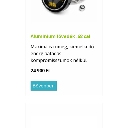
Aluminium lövedék .68 cal
Maximális tömeg, kiemelkedő
energiaátadás
kompromisszumok nélkül.
24 900 Ft
Bővebben