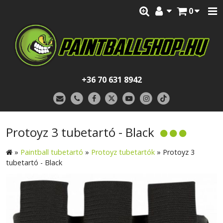
0
+36 70 631 8942
Protoyz 3 tubetartó - Black
»
Paintball tubetartó
»
Protoyz tubetartók
»
Protoyz 3
tubetartó - Black