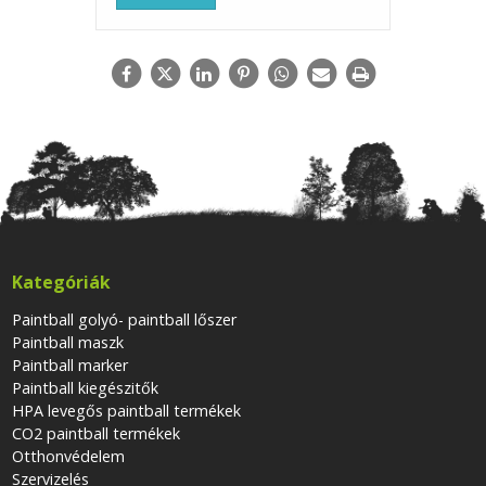
Kategóriák
Paintball golyó- paintball lőszer
Paintball maszk
Paintball marker
Paintball kiegészitők
HPA levegős paintball termékek
CO2 paintball termékek
Otthonvédelem
Szervizelés