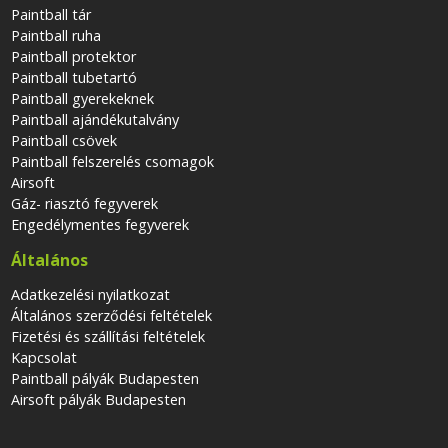
Paintball tár
Paintball ruha
Paintball protektor
Paintball tubetartó
Paintball gyerekeknek
Paintball ajándékutalvány
Paintball csövek
Paintball felszerelés csomagok
Airsoft
Gáz- riasztó fegyverek
Engedélymentes fegyverek
Általános
Adatkezelési nyilatkozat
Általános szerződési feltételek
Fizetési és szállítási feltételek
Kapcsolat
Paintball pályák Budapesten
Airsoft pályák Budapesten