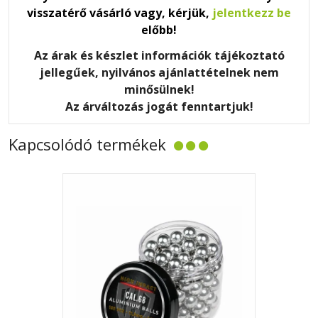
visszatérő vásárló vagy, kérjük,
jelentkezz be
előbb!
Az árak és készlet információk tájékoztató
jellegűek, nyilvános ajánlattételnek nem
minősülnek!
Az árváltozás jogát fenntartjuk!
Kapcsolódó termékek