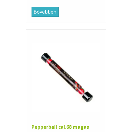
Bővebben
Pepperball cal.68 magas