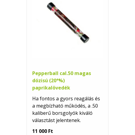
Pepperball cal.50 magas
dózisú (20°%)
paprikalövedék
Ha fontos a gyors reagálás és
a megbízható működés, a .50
kaliberű borsgolyók kiváló
választást jelentenek.
11 000 Ft