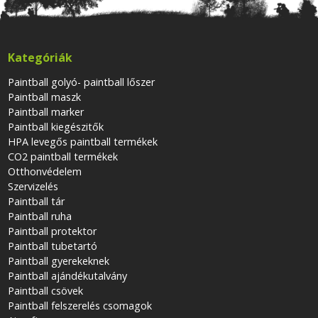
Kategóriák
Paintball golyó- paintball lőszer
Paintball maszk
Paintball marker
Paintball kiegészitők
HPA levegős paintball termékek
CO2 paintball termékek
Otthonvédelem
Szervizelés
Paintball tár
Paintball ruha
Paintball protektor
Paintball tubetartó
Paintball gyerekeknek
Paintball ajándékutalvány
Paintball csövek
Paintball felszerelés csomagok