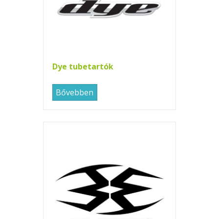
Dye tubetartók
Bővebben