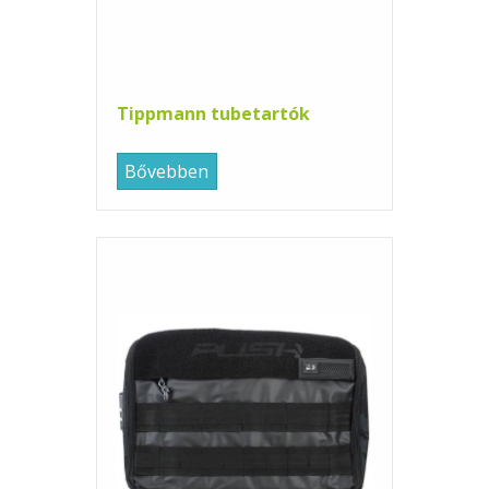
Tippmann tubetartók
Bővebben