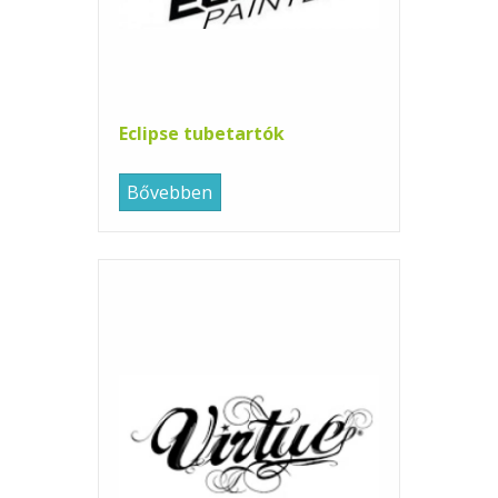
Eclipse tubetartók
Bővebben