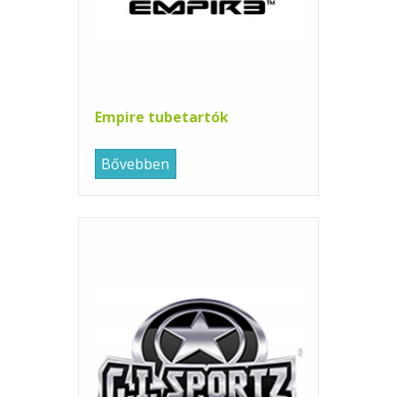
Empire tubetartók
Bővebben