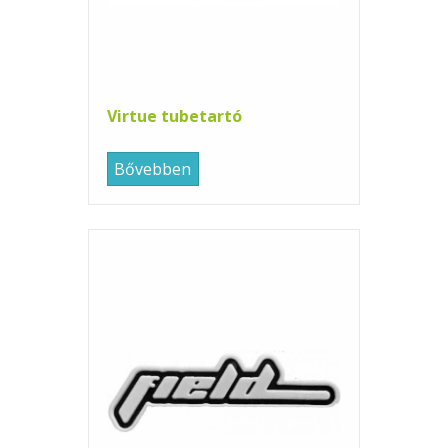
Virtue tubetartó
Bővebben