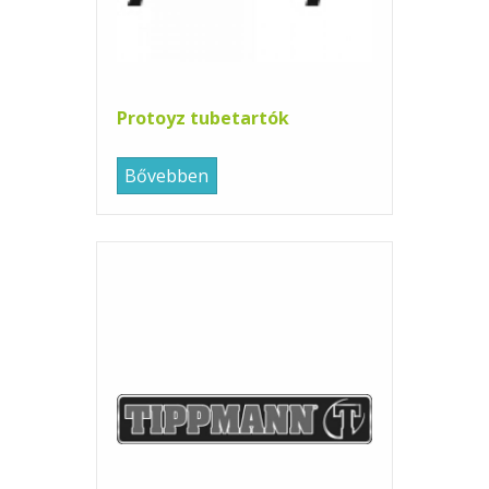
Protoyz tubetartók
Bővebben