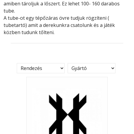
amiben tároljuk a lőszert. Ez lehet 100- 160 darabos
tube.
A tube-ot egy tépőzáras övre tudjuk rögzíteni (
tubetartó) amit a derekunkra csatolunk és a játék
közben tudunk tőlteni.