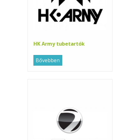
HK Army tubetartók
Bővebben