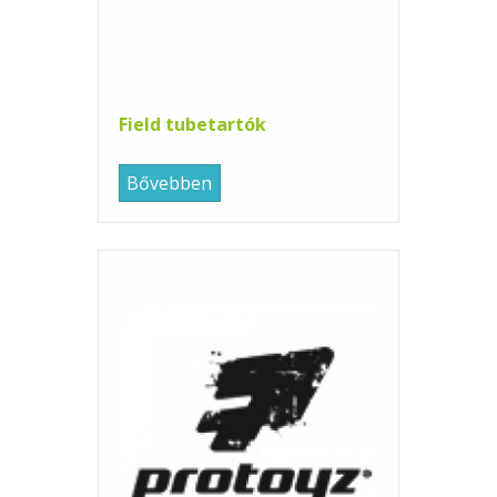
Field tubetartók
Bővebben