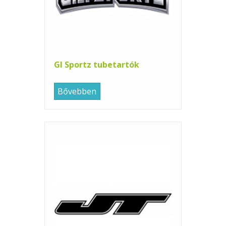
GI Sportz tubetartók
Bővebben