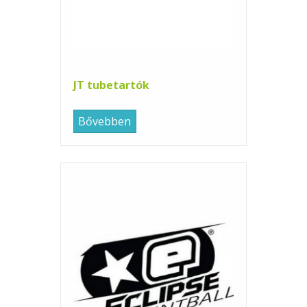
JT tubetartók
Bővebben