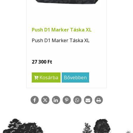
Push D1 Marker Táska XL
Push D1 Marker Táska XL
27 300 Ft
Kosárba
Bővebben