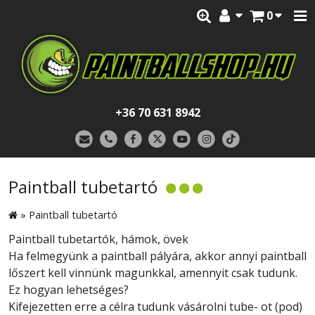
0
+36 70 631 8942
Paintball tubetartó
»
Paintball tubetartó
Paintball tubetartók, hámok, övek
Ha felmegyünk a paintball pályára, akkor annyi paintball
lőszert kell vinnünk magunkkal, amennyit csak tudunk.
Ez hogyan lehetséges?
Kifejezetten erre a célra tudunk vásárolni tube- ot (pod)