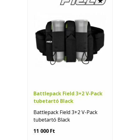
Battlepack Field 3+2 V-Pack
tubetartó Black
Battlepack Field 3+2 V-Pack
tubetartó Black
11 000 Ft