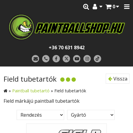
0
+36 70 631 8942
Field tubetartók
Vissza
»
Paintball tubetartó
»
Field tubetartók
Field márkájú paintball tubetartók