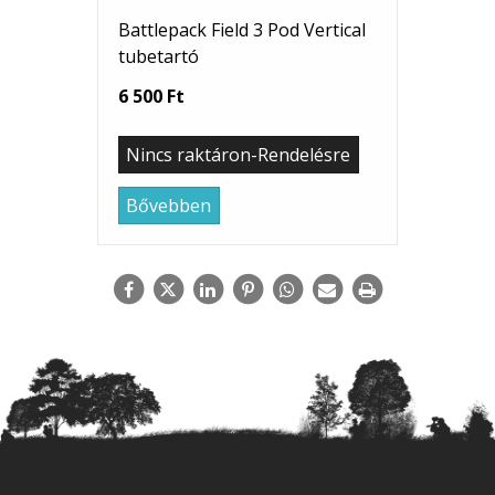
Battlepack Field 3 Pod Vertical
tubetartó
6 500 Ft
Nincs raktáron-Rendelésre
Bővebben