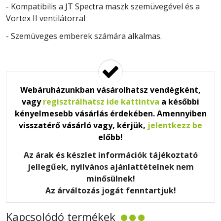
- Kompatibilis a JT Spectra maszk szemüvegével és a
Vortex II ventilátorral
- Szemüveges emberek számára alkalmas.
Webáruházunkban vásárolhatsz vendégként,
vagy
regisztrálhatsz ide kattintva
a későbbi
kényelmesebb vásárlás érdekében. Amennyiben
visszatérő vásárló vagy, kérjük,
jelentkezz be
előbb!
Az árak és készlet információk tájékoztató
jellegűek, nyilvános ajánlattételnek nem
minősülnek!
Az árváltozás jogát fenntartjuk!
Kapcsolódó termékek