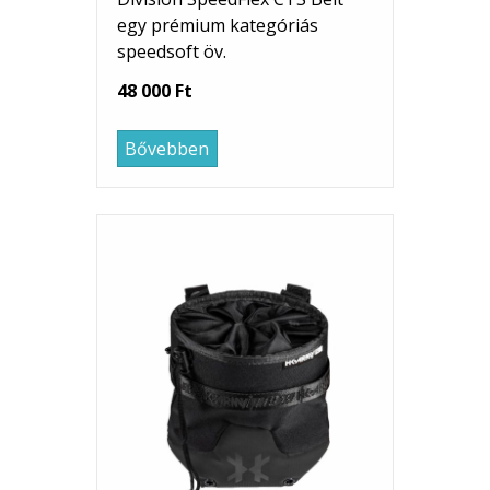
egy prémium kategóriás
speedsoft öv.
48 000 Ft
Bővebben