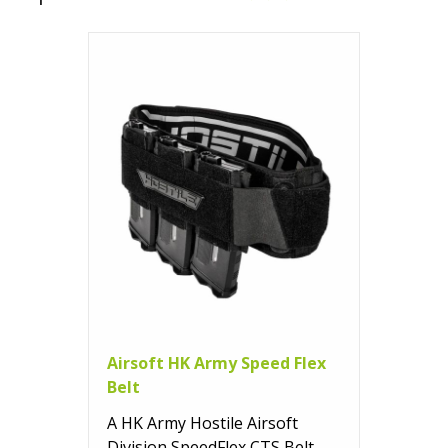
Airsoft HK Army Speed Flex
Belt
A HK Army Hostile Airsoft
Division SpeedFlex CTS Belt