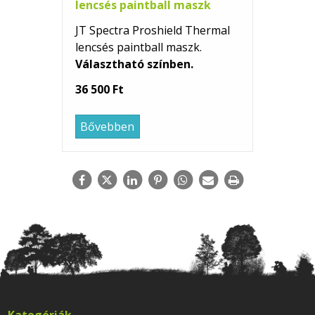
lencsés paintball maszk
JT Spectra Proshield Thermal
lencsés paintball maszk.
Választható színben.
36 500 Ft
Bővebben