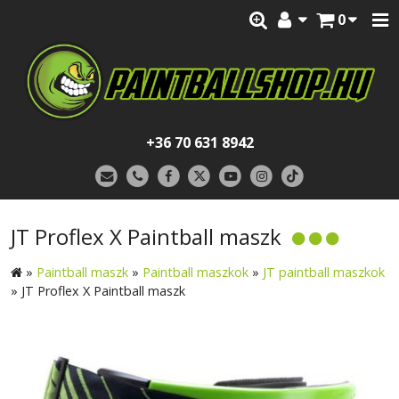
0
+36 70 631 8942
JT Proflex X Paintball maszk
»
Paintball maszk
»
Paintball maszkok
»
JT paintball maszkok
»
JT Proflex X Paintball maszk