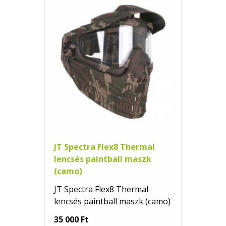
JT Spectra Flex8 Thermal
lencsés paintball maszk
(camo)
JT Spectra Flex8 Thermal
lencsés paintball maszk (camo)
35 000 Ft