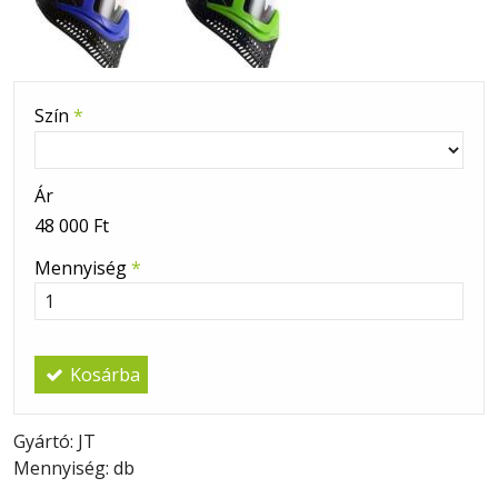
Szín
*
Ár
48 000 Ft
Mennyiség
*
Kosárba
Gyártó: JT
Mennyiség: db