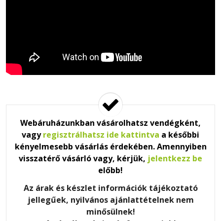
Webáruházunkban vásárolhatsz vendégként,
vagy
regisztrálhatsz ide kattintva
a későbbi
kényelmesebb vásárlás érdekében. Amennyiben
visszatérő vásárló vagy, kérjük,
jelentkezz be
előbb!
Az árak és készlet információk tájékoztató
jellegűek, nyilvános ajánlattételnek nem
minősülnek!