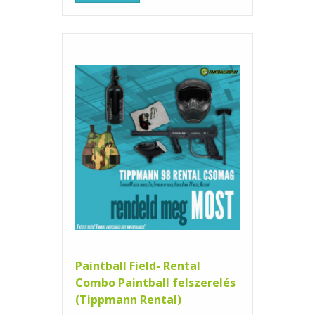
Paintball Field- Rental
Combo Paintball felszerelés
(Tippmann Rental)