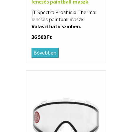
lencsés paintball maszk
JT Spectra Proshield Thermal
lencsés paintball maszk.
Választható színben.
36 500 Ft
Bővebben