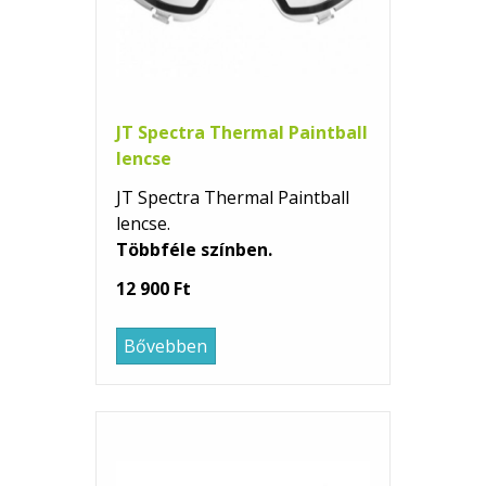
JT Spectra Thermal Paintball
lencse
JT Spectra Thermal Paintball
lencse.
Többféle színben.
12 900 Ft
Bővebben