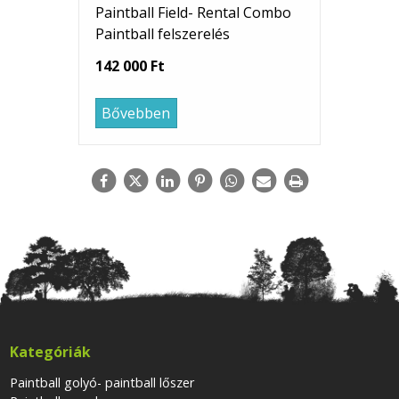
Paintball Field- Rental Combo
Paintball felszerelés
142 000 Ft
Bővebben
Kategóriák
Paintball golyó- paintball lőszer