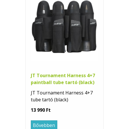
JT Tournament Harness 4+7
paintball tube tartó (black)
JT Tournament Harness 4+7
tube tartó (black)
13 990 Ft
Bővebben