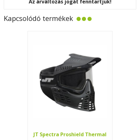
Az árváltozás jogát fenntartjuk!
Kapcsolódó termékek
JT Spectra Proshield Thermal