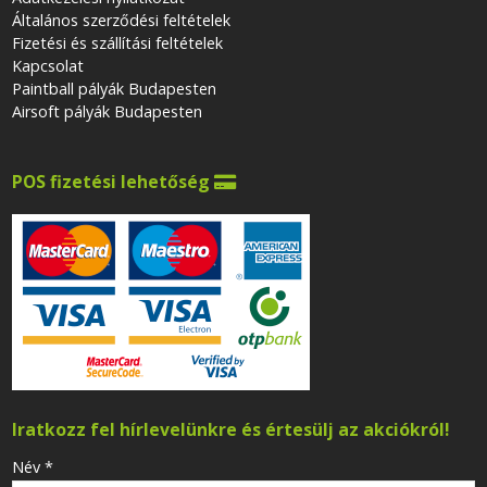
Általános szerződési feltételek
Fizetési és szállítási feltételek
Kapcsolat
Paintball pályák Budapesten
Airsoft pályák Budapesten
POS fizetési lehetőség

Iratkozz fel hírlevelünkre és értesülj az akciókról!
-
Név
*