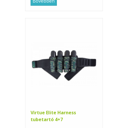
Bővebben
Virtue Elite Harness
tubetartó 4+7