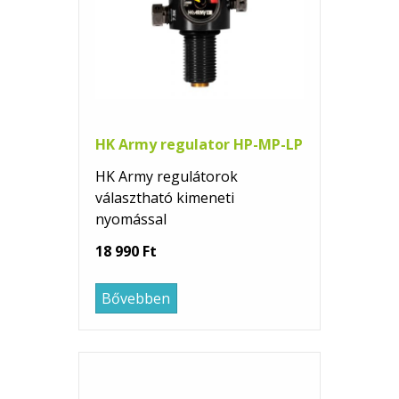
HK Army regulator HP-MP-LP
HK Army regulátorok
választható kimeneti
nyomással
18 990 Ft
Bővebben