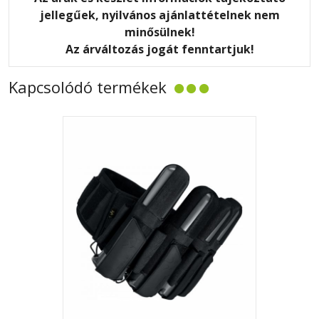
jellegűek, nyilvános ajánlattételnek nem
minősülnek!
Az árváltozás jogát fenntartjuk!
Kapcsolódó termékek