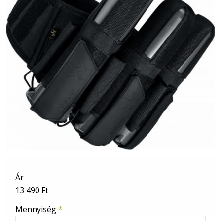
Ár
13 490 Ft
Mennyiség
*