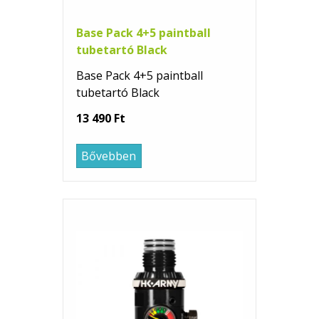
Base Pack 4+5 paintball
tubetartó Black
Base Pack 4+5 paintball
tubetartó Black
13 490 Ft
Bővebben