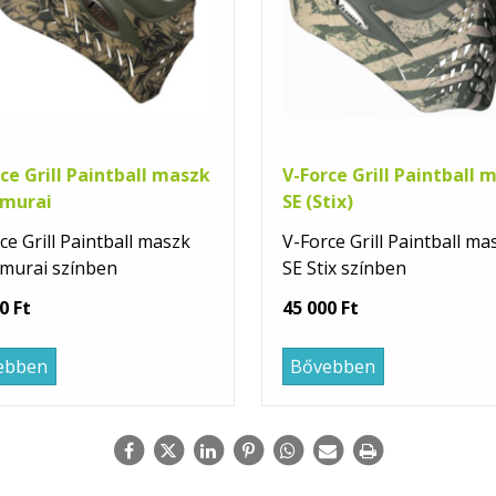
ce Grill Paintball maszk
V-Force Grill Paintball 
amurai
SE (Stix)
ce Grill Paintball maszk
V-Force Grill Paintball ma
murai színben
SE Stix színben
0 Ft
45 000 Ft
ebben
Bővebben