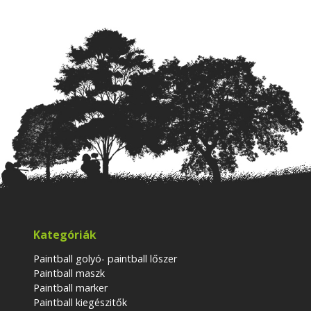
Kategóriák
Paintball golyó- paintball lőszer
Paintball maszk
Paintball marker
Paintball kiegészitők