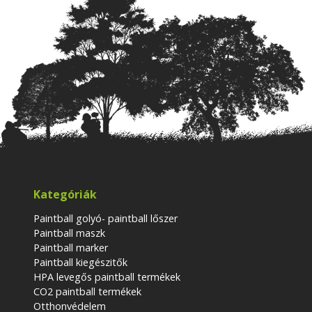
Kategóriák
Paintball golyó- paintball lőszer
Paintball maszk
Paintball marker
Paintball kiegészitők
HPA levegős paintball termékek
CO2 paintball termékek
Otthonvédelem