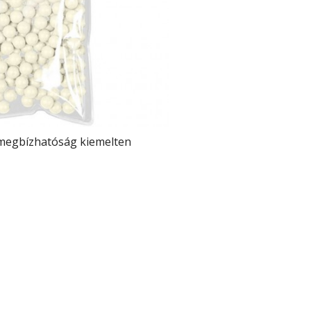
a megbízhatóság kiemelten