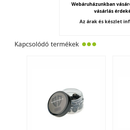
Webáruházunkban vásáro
vásárlás érdek
Az árak és készlet i
Kapcsolódó termékek