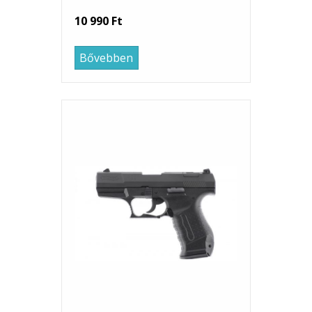
10 990 Ft
Bővebben