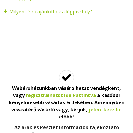
Milyen célra ajánlott ez a légpisztoly?
Webáruházunkban vásárolhatsz vendégként,
vagy
regisztrálhatsz ide kattintva
a későbbi
kényelmesebb vásárlás érdekében. Amennyiben
visszatérő vásárló vagy, kérjük,
jelentkezz be
előbb!
Az árak és készlet információk tájékoztató