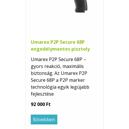
Umarex P2P Secure 68P
engedélymentes pisztoly
Umarex P2P Secure 68P –
gyors reakció, maximális
biztonság. Az Umarex P2P
Secure 68P a P2P marker
technológia egyik legújabb
fejlesztése
92 000 Ft
Bővebben