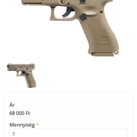
Ár
68 000 Ft
Mennyiség
*