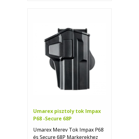
Umarex pisztoly tok Impax
P68 -Secure 68P
Umarex Merev Tok Impax P68
és Secure 68P Markerekhez