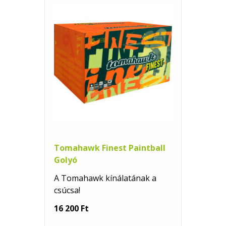
Tomahawk Finest Paintball
Golyó
A Tomahawk kínálatának a
csúcsa!
16 200 Ft