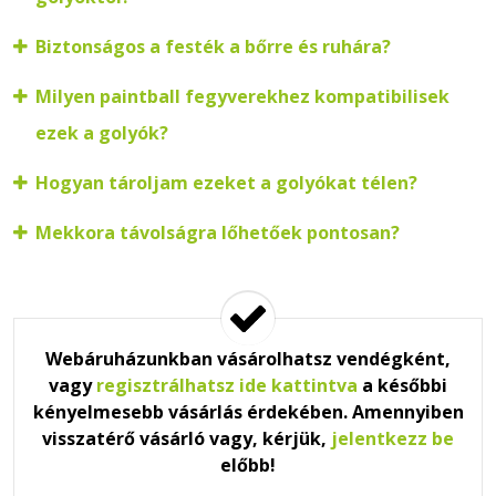
Biztonságos a festék a bőrre és ruhára?
Milyen paintball fegyverekhez kompatibilisek
ezek a golyók?
Hogyan tároljam ezeket a golyókat télen?
Mekkora távolságra lőhetőek pontosan?
Webáruházunkban vásárolhatsz vendégként,
vagy
regisztrálhatsz ide kattintva
a későbbi
kényelmesebb vásárlás érdekében. Amennyiben
visszatérő vásárló vagy, kérjük,
jelentkezz be
előbb!