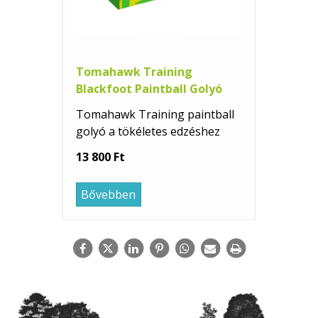
Tomahawk Training
Blackfoot Paintball Golyó
Tomahawk Training paintball
golyó a tökéletes edzéshez
13 800 Ft
Bővebben