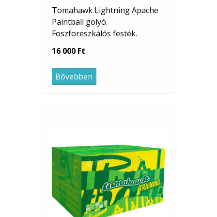
Tomahawk Lightning Apache
Paintball golyó.
Foszforeszkálós festék.
16 000 Ft
Bővebben