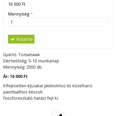
16 000 Ft
Mennyiség
*
Kosárba
Gyártó: Tomahawk
Elérhetőség: 5-10 munkanap
Mennyiség: 2000 db
Ár:
16 000 Ft
Kifejezetten éjszakai játékokhoz és közelharci
paintballhoz készült.
Foszforeszkáló hatást fejt ki.