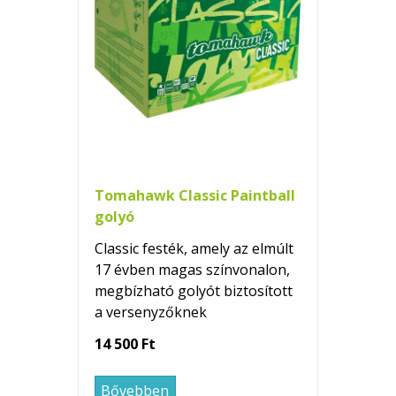
Tomahawk Classic Paintball
golyó
Classic festék, amely az elmúlt
17 évben magas színvonalon,
megbízható golyót biztosított
a versenyzőknek
14 500 Ft
Bővebben