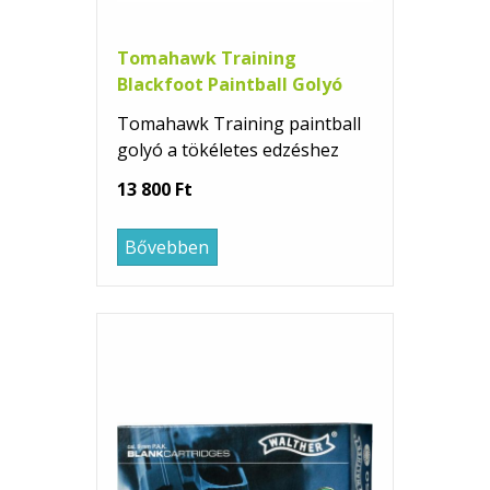
Tomahawk Training
Blackfoot Paintball Golyó
Tomahawk Training paintball
golyó a tökéletes edzéshez
13 800 Ft
Bővebben