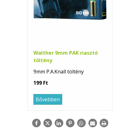
Walther 9mm PAK riasztó
töltény
9mm P.A.Knall töltény
199 Ft
Bővebben