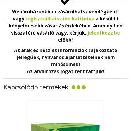
Webáruházunkban vásárolhatsz vendégként,
vagy
regisztrálhatsz ide kattintva
a későbbi
kényelmesebb vásárlás érdekében. Amennyiben
visszatérő vásárló vagy, kérjük,
jelentkezz be
előbb!
Az árak és készlet információk tájékoztató
jellegűek, nyilvános ajánlattételnek nem
minősülnek!
Az árváltozás jogát fenntartjuk!
Kapcsolódó termékek