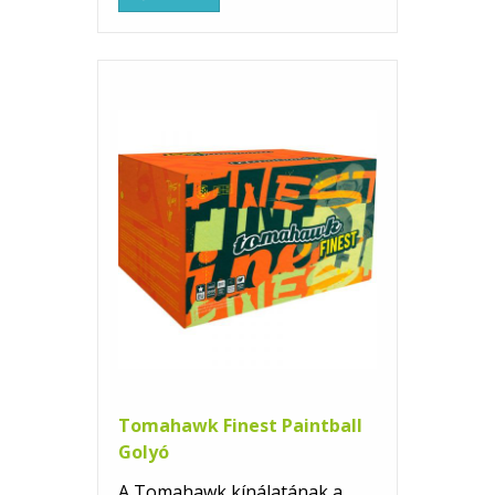
Tomahawk Finest Paintball
Golyó
A Tomahawk kínálatának a