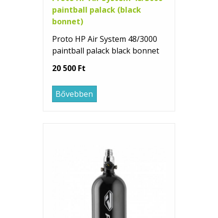
paintball palack (black
bonnet)
Proto HP Air System 48/3000
paintball palack black bonnet
20 500 Ft
Bővebben