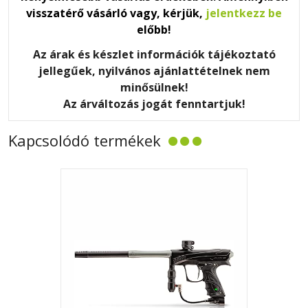
visszatérő vásárló vagy, kérjük,
jelentkezz be
előbb!
Az árak és készlet információk tájékoztató
jellegűek, nyilvános ajánlattételnek nem
minősülnek!
Az árváltozás jogát fenntartjuk!
Kapcsolódó termékek