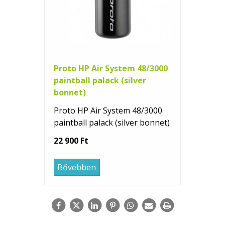
Proto HP Air System 48/3000
paintball palack (silver
bonnet)
Proto HP Air System 48/3000
paintball palack (silver bonnet)
22 900 Ft
Bővebben