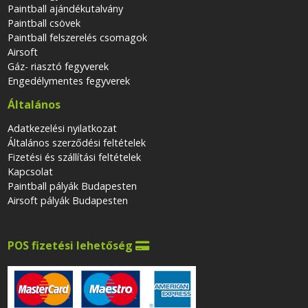
Paintball ajándékutalvány
Paintball csövek
Paintball felszerelés csomagok
Airsoft
Gáz- riasztó fegyverek
Engedélymentes fegyverek
Általános
Adatkezelési nyilatkozat
Általános szerződési feltételek
Fizetési és szállítási feltételek
Kapcsolat
Paintball pályák Budapesten
Airsoft pályák Budapesten
POS fizetési lehetőség
