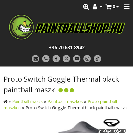
0
+36 70 631 8942
Proto Switch Goggle Thermal black
paintball maszk
»
Paintball maszk
»
Paintball maszkok
»
Proto paintball
maszkok
»
Proto Switch Goggle Thermal black paintball maszk