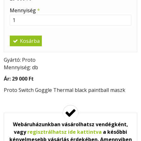
Mennyiség
*
Kosárba
Gyártó: Proto
Mennyiség: db
Ár:
29 000 Ft
Proto Switch Goggle Thermal black paintball maszk
Webáruházunkban vásárolhatsz vendégként,
vagy
regisztrálhatsz ide kattintva
a későbbi
kényelmesebb vásárlás érdekében. Amennyiben