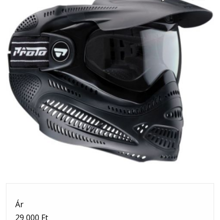
Ár
29 000 Ft