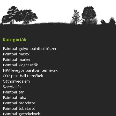
Kategóriák
Paintball golyó- paintball lőszer
Paintball maszk
Paintball marker
Paintball kiegészitők
HPA levegős paintball termékek
CO2 paintball termékek
Otthonvédelem
Szervizelés
Paintball tár
Paintball ruha
Paintball protektor
Paintball tubetartó
Paintball gyerekeknek