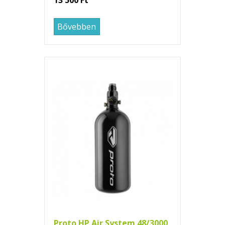
Bővebben
Proto HP Air System 48/3000