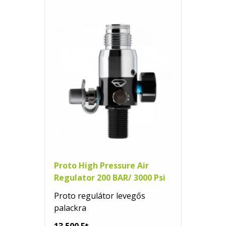
Proto High Pressure Air
Regulator 200 BAR/ 3000 Psi
Proto regulátor levegős
palackra
13 500 Ft