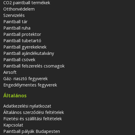
CO2 paintball termékek
Otthonvédelem
Szervizelés
Paintball tár
Paintball ruha
Paintball protektor
Paintball tubetartó
Paintball gyerekeknek
Paintball ajándékutalvány
Paintball csövek
Paintball felszerelés csomagok
Airsoft
Gáz- riasztó fegyverek
Engedélymentes fegyverek
Általános
Adatkezelési nyilatkozat
Általános szerződési feltételek
Fizetési és szállítási feltételek
Kapcsolat
Paintball pályák Budapesten