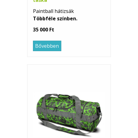
táska
Paintball hátizsák
Többféle színben.
35 000 Ft
Bővebben