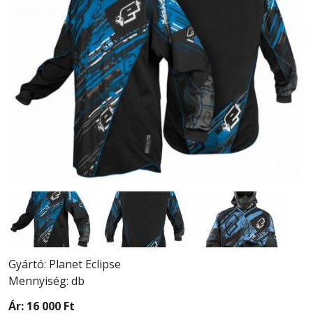
Gyártó: Planet Eclipse
Mennyiség: db
Ár:
16 000 Ft