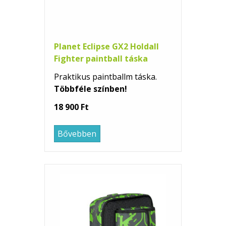
Planet Eclipse GX2 Holdall
Fighter paintball táska
Praktikus paintballm táska.
Többféle színben!
18 900 Ft
Bővebben