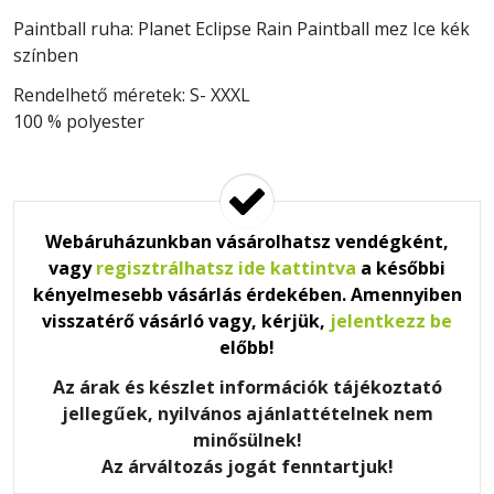
Paintball ruha: Planet Eclipse Rain Paintball mez Ice kék
színben
Rendelhető méretek: S- XXXL
100 % polyester
Webáruházunkban vásárolhatsz vendégként,
vagy
regisztrálhatsz ide kattintva
a későbbi
kényelmesebb vásárlás érdekében. Amennyiben
visszatérő vásárló vagy, kérjük,
jelentkezz be
előbb!
Az árak és készlet információk tájékoztató
jellegűek, nyilvános ajánlattételnek nem
minősülnek!
Az árváltozás jogát fenntartjuk!