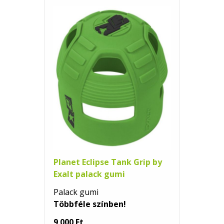
Planet Eclipse Tank Grip by
Exalt palack gumi
Palack gumi
Többféle színben!
9 000 Ft