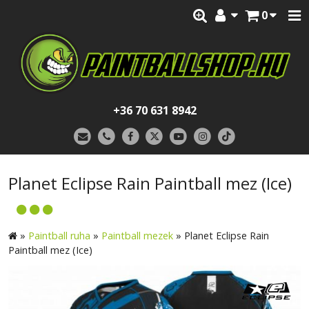
0
+36 70 631 8942
Planet Eclipse Rain Paintball mez (Ice)
»
Paintball ruha
»
Paintball mezek
»
Planet Eclipse Rain
Paintball mez (Ice)