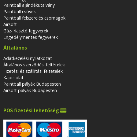
Paintball ajándékutalvány
Paintball csövek
Paintball felszerelés csomagok
Airsoft
Gáz- riasztó fegyverek
Engedélymentes fegyverek
Általános
Adatkezelési nyilatkozat
Általános szerződési feltételek
Fizetési és szállítási feltételek
Kapcsolat
Paintball pályák Budapesten
Airsoft pályák Budapesten
POS fizetési lehetőség
