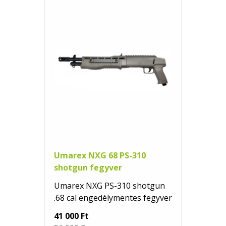
Umarex NXG 68 PS-310
shotgun fegyver
Umarex NXG PS-310 shotgun
.68 cal engedélymentes fegyver
41 000 Ft