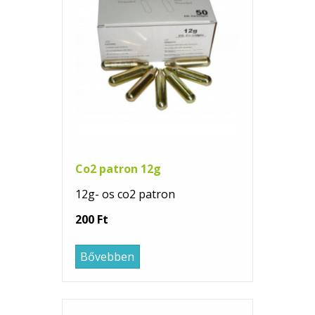
Co2 patron 12g
12g- os co2 patron
200 Ft
Bővebben