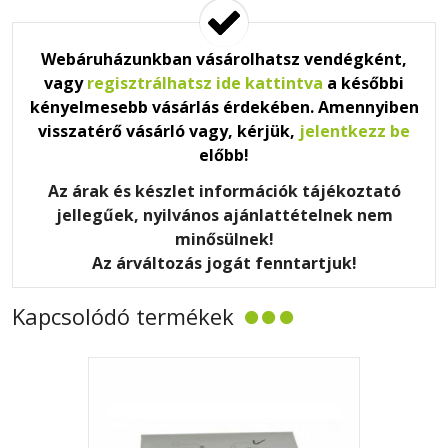
Webáruházunkban vásárolhatsz vendégként,
vagy
regisztrálhatsz ide kattintva
a későbbi
kényelmesebb vásárlás érdekében. Amennyiben
visszatérő vásárló vagy, kérjük,
jelentkezz be
előbb!
Az árak és készlet információk tájékoztató
jellegűek, nyilvános ajánlattételnek nem
minősülnek!
Az árváltozás jogát fenntartjuk!
Kapcsolódó termékek