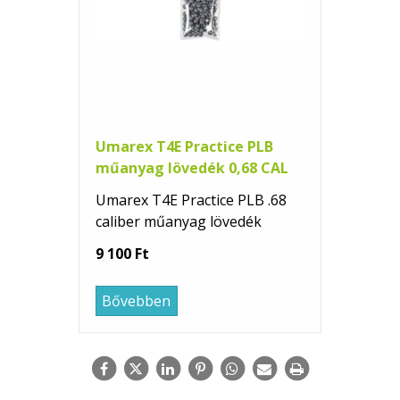
Umarex T4E Practice PLB
műanyag lövedék 0,68 CAL
Umarex T4E Practice PLB .68
caliber műanyag lövedék
9 100 Ft
Bővebben