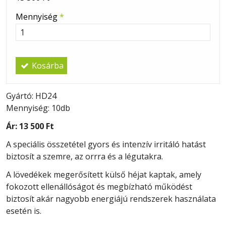
Mennyiség
*
Kosárba
Gyártó: HD24
Mennyiség: 10db
Ár:
13 500 Ft
A speciális összetétel gyors és intenzív irritáló hatást
biztosít a szemre, az orrra és a légutakra.
A lövedékek megerősített külső héjat kaptak, amely
fokozott ellenállóságot és megbízható működést
biztosít akár nagyobb energiájú rendszerek használata
esetén is.