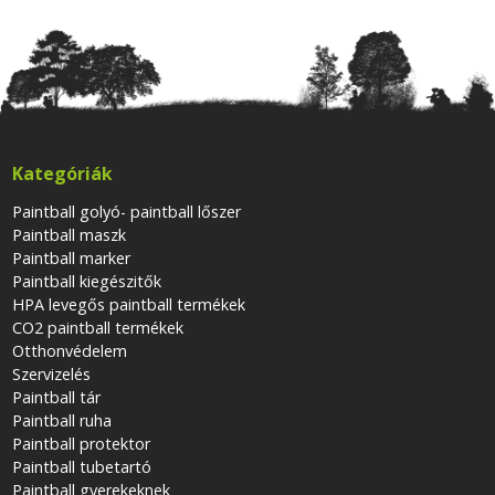
Kategóriák
Paintball golyó- paintball lőszer
Paintball maszk
Paintball marker
Paintball kiegészitők
HPA levegős paintball termékek
CO2 paintball termékek
Otthonvédelem
Szervizelés
Paintball tár
Paintball ruha
Paintball protektor
Paintball tubetartó
Paintball gyerekeknek