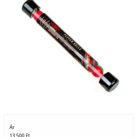
Ár
13 500 Ft