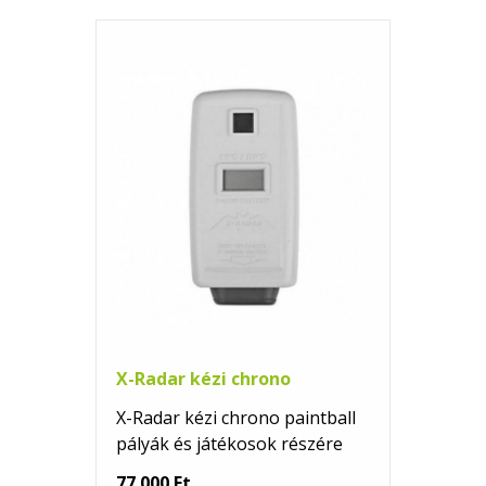
X-Radar kézi chrono
X-Radar kézi chrono paintball
pályák és játékosok részére
77 000 Ft