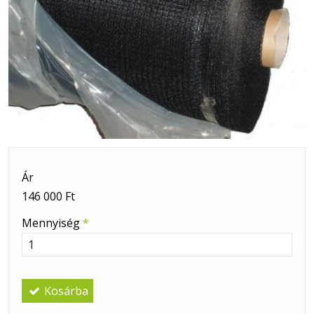
Ár
146 000 Ft
Mennyiség
*
Kosárba