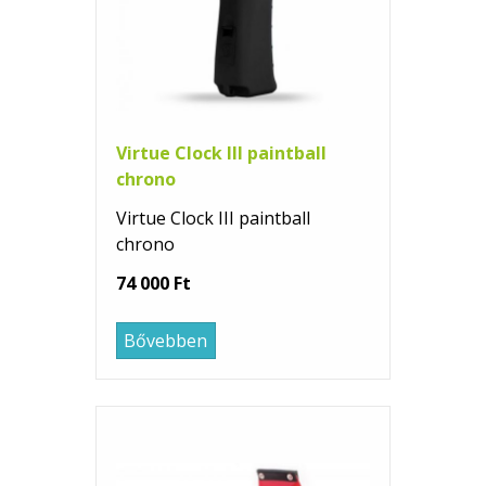
Virtue Clock III paintball
chrono
Virtue Clock III paintball
chrono
74 000 Ft
Bővebben