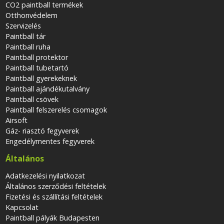
CO2 paintball termékek
Otthonvédelem
Szervizelés
Paintball tár
Paintball ruha
Paintball protektor
Paintball tubetartó
Paintball gyerekeknek
Paintball ajándékutalvány
Paintball csövek
Paintball felszerelés csomagok
Airsoft
Gáz- riasztó fegyverek
Engedélymentes fegyverek
Általános
Adatkezelési nyilatkozat
Általános szerződési feltételek
Fizetési és szállítási feltételek
Kapcsolat
Paintball pályák Budapesten