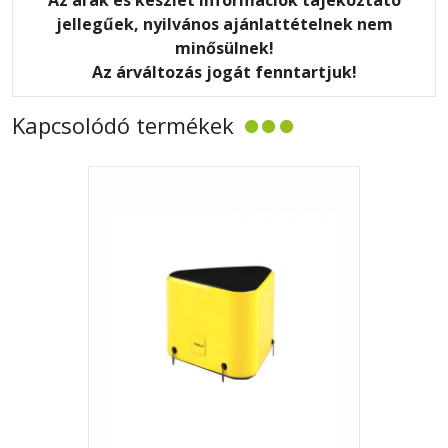
jellegűek, nyilvános ajánlattételnek nem
minősülnek!
Az árváltozás jogát fenntartjuk!
Kapcsolódó termékek