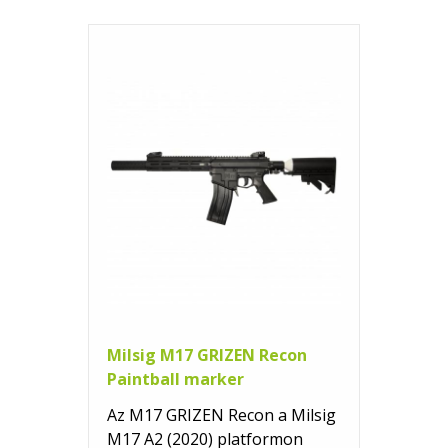
Milsig M17 GRIZEN Recon
Paintball marker
Az M17 GRIZEN Recon a Milsig
M17 A2 (2020) platformon