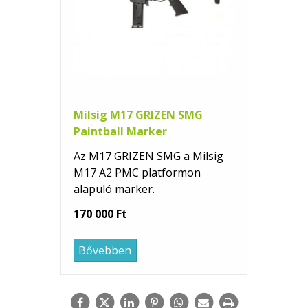
Milsig M17 GRIZEN SMG
Paintball Marker
Az M17 GRIZEN SMG a Milsig
M17 A2 PMC platformon
alapuló marker.
170 000 Ft
Bővebben