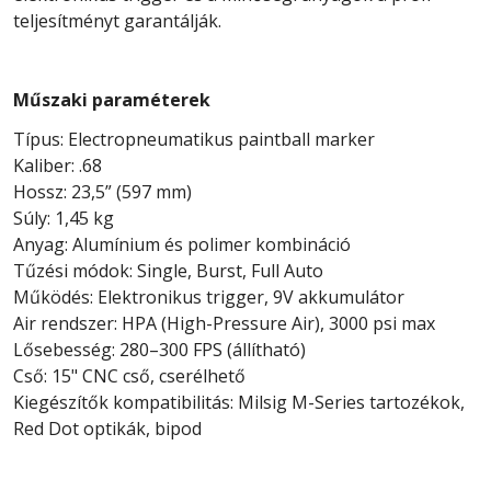
teljesítményt garantálják.
Műszaki paraméterek
Típus: Electropneumatikus paintball marker
Kaliber: .68
Hossz: 23,5” (597 mm)
Súly: 1,45 kg
Anyag: Alumínium és polimer kombináció
Tűzési módok: Single, Burst, Full Auto
Működés: Elektronikus trigger, 9V akkumulátor
Air rendszer: HPA (High-Pressure Air), 3000 psi max
Lősebesség: 280–300 FPS (állítható)
Cső: 15" CNC cső, cserélhető
Kiegészítők kompatibilitás: Milsig M-Series tartozékok,
Red Dot optikák, bipod