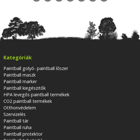
Kategóriák
Paintball golyó- paintball lőszer
Paintball maszk
Paintball marker
Paintball kiegészitők
HPA levegős paintball termékek
CO2 paintball termékek
Otthonvédelem
Szervizelés
Paintball tár
Paintball ruha
Paintball protektor