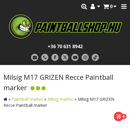
0
+36 70 631 8942
Milsig M17 GRIZEN Recce Paintball
marker
»
Paintball marker
»
Milsig marker
»
Milsig M17 GRIZEN
Recce Paintball marker