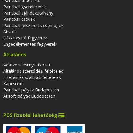
Paintball tubetartó
Paintball gyerekeknek
Paintball ajándékutalvány
Paintball csövek
Paintball felszerelés csomagok
Airsoft
Gáz- riasztó fegyverek
Engedélymentes fegyverek
Általános
Adatkezelési nyilatkozat
Általános szerződési feltételek
Fizetési és szállítási feltételek
Kapcsolat
Paintball pályák Budapesten
Airsoft pályák Budapesten
POS fizetési lehetőség
