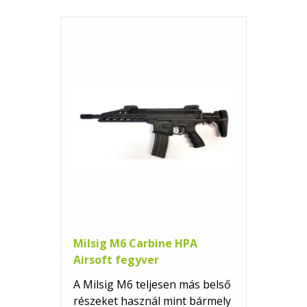
Milsig M6 Carbine HPA
Airsoft fegyver
A Milsig M6 teljesen más belső
részeket használ mint bármely