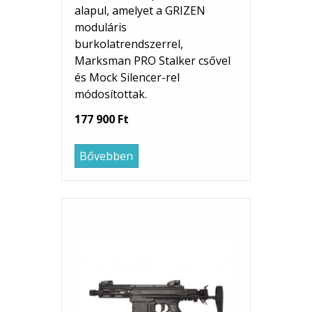
alapul, amelyet a GRIZEN
moduláris
burkolatrendszerrel,
Marksman PRO Stalker csővel
és Mock Silencer-rel
módosítottak.
177 900 Ft
Bővebben