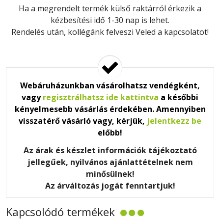
Ha a megrendelt termék külső raktárról érkezik a
kézbesítési idő 1-30 nap is lehet.
Rendelés után, kollégánk felveszi Veled a kapcsolatot!
Webáruházunkban vásárolhatsz vendégként,
vagy
regisztrálhatsz ide kattintva
a későbbi
kényelmesebb vásárlás érdekében. Amennyiben
visszatérő vásárló vagy, kérjük,
jelentkezz be
előbb!
Az árak és készlet információk tájékoztató
jellegűek, nyilvános ajánlattételnek nem
minősülnek!
Az árváltozás jogát fenntartjuk!
Kapcsolódó termékek