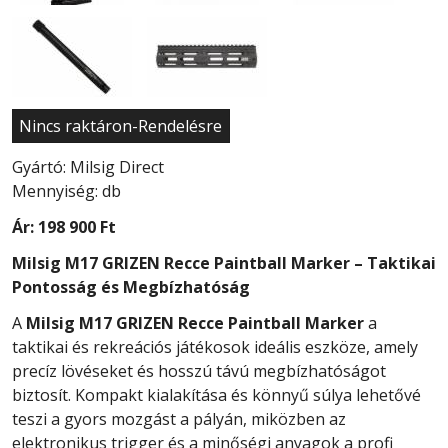
Nincs raktáron-Rendelésre
Gyártó: Milsig Direct
Mennyiség: db
Ár:
198 900 Ft
Milsig M17 GRIZEN Recce Paintball Marker – Taktikai
Pontosság és Megbízhatóság
A
Milsig M17 GRIZEN Recce Paintball Marker
a
taktikai és rekreációs játékosok ideális eszköze, amely
precíz lövéseket és hosszú távú megbízhatóságot
biztosít. Kompakt kialakítása és könnyű súlya lehetővé
teszi a gyors mozgást a pályán, miközben az
elektronikus trigger és a minőségi anyagok a profi