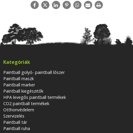
Kategóriák
Paintball golyó- paintball lőszer
Paintball maszk
Paintball marker
Paintball kiegészitők
HPA levegős paintball termékek
CO2 paintball termékek
Otthonvédelem
Szervizelés
Paintball tár
Paintball ruha