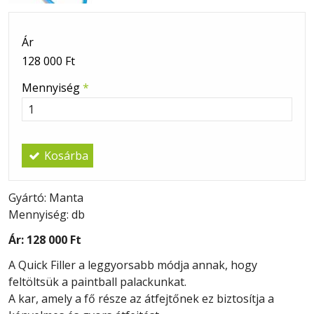
Ár
128 000 Ft
Mennyiség
*
Kosárba
Gyártó: Manta
Mennyiség: db
Ár:
128 000 Ft
A Quick Filler a leggyorsabb módja annak, hogy
feltöltsük a paintball palackunkat.
A kar, amely a fő része az átfejtőnek ez biztosítja a