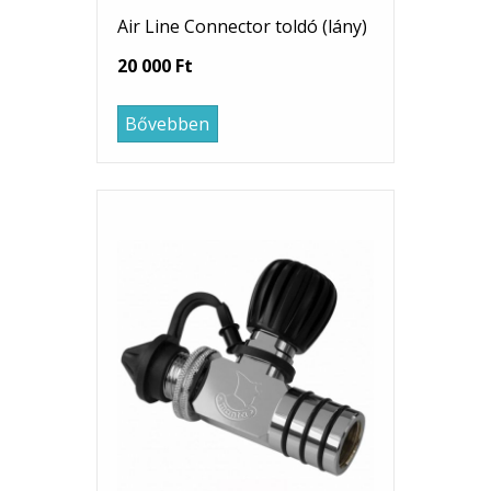
Air Line Connector toldó (lány)
20 000 Ft
Bővebben