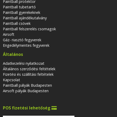
Paintball protektor
Paintball tubetartó
Paintball gyerekeknek
Paintball ajándékutalvány
Paintball csövek
Paintball felszerelés csomagok
Airsoft
Gáz- riasztó fegyverek
Engedélymentes fegyverek
Általános
Adatkezelési nyilatkozat
Általános szerződési feltételek
Fizetési és szállítási feltételek
Kapcsolat
Paintball pályák Budapesten
Airsoft pályák Budapesten
POS fizetési lehetőség
