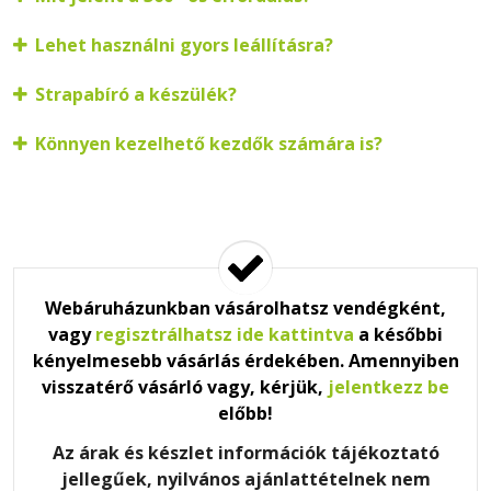
Lehet használni gyors leállításra?
Strapabíró a készülék?
Könnyen kezelhető kezdők számára is?
Webáruházunkban vásárolhatsz vendégként,
vagy
regisztrálhatsz ide kattintva
a későbbi
kényelmesebb vásárlás érdekében. Amennyiben
visszatérő vásárló vagy, kérjük,
jelentkezz be
előbb!
Az árak és készlet információk tájékoztató
jellegűek, nyilvános ajánlattételnek nem