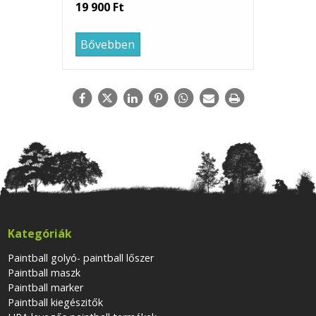
19 900 Ft
Bővebben
Kategóriák
Paintball golyó- paintball lőszer
Paintball maszk
Paintball marker
Paintball kiegészitők