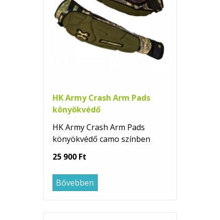
HK Army Crash Arm Pads
könyökvédő
HK Army Crash Arm Pads
könyökvédő camo színben
25 900 Ft
Bővebben