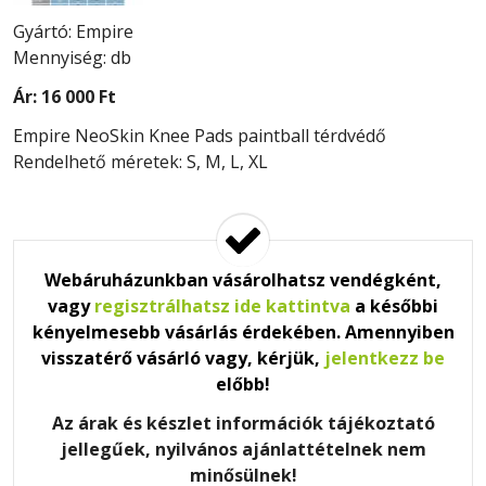
Gyártó: Empire
Mennyiség: db
Ár:
16 000 Ft
Empire NeoSkin Knee Pads paintball térdvédő
Rendelhető méretek: S, M, L, XL
Webáruházunkban vásárolhatsz vendégként,
vagy
regisztrálhatsz ide kattintva
a későbbi
kényelmesebb vásárlás érdekében. Amennyiben
visszatérő vásárló vagy, kérjük,
jelentkezz be
előbb!
Az árak és készlet információk tájékoztató
jellegűek, nyilvános ajánlattételnek nem
minősülnek!