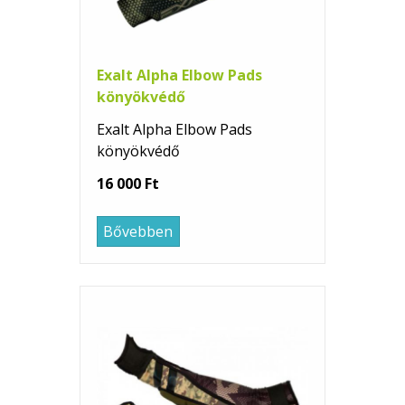
Exalt Alpha Elbow Pads
könyökvédő
Exalt Alpha Elbow Pads
könyökvédő
16 000 Ft
Bővebben