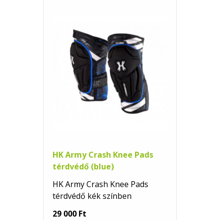
HK Army Crash Knee Pads
térdvédő (blue)
HK Army Crash Knee Pads
térdvédő kék színben
29 000 Ft