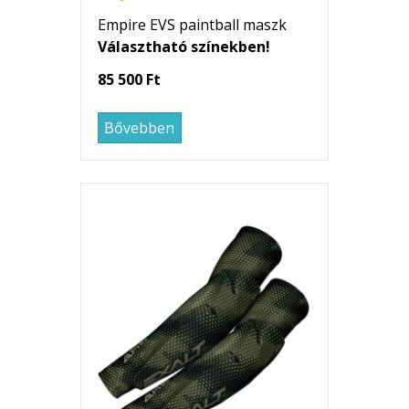
Empire EVS paintball maszk
Választható színekben!
85 500 Ft
Bővebben