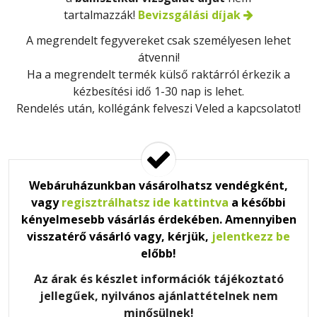
tartalmazzák!
Bevizsgálási díjak
A megrendelt fegyvereket csak
személyesen
lehet
átvenni!
Ha a megrendelt termék külső raktárról érkezik a
kézbesítési idő 1-30 nap is lehet.
Rendelés után, kollégánk felveszi Veled a kapcsolatot!
Webáruházunkban vásárolhatsz vendégként,
vagy
regisztrálhatsz ide kattintva
a későbbi
kényelmesebb vásárlás érdekében. Amennyiben
visszatérő vásárló vagy, kérjük,
jelentkezz be
előbb!
Az árak és készlet információk tájékoztató
jellegűek, nyilvános ajánlattételnek nem
minősülnek!