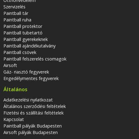
Otthonvédelem
Szervizelés
Paintball tár
Paintball ruha
Paintball protektor
Paintball tubetartó
Paintball gyerekeknek
Paintball ajándékutalvány
Paintball csövek
Paintball felszerelés csomagok
Airsoft
Gáz- riasztó fegyverek
Engedélymentes fegyverek
Általános
Adatkezelési nyilatkozat
Általános szerződési feltételek
Fizetési és szállítási feltételek
Kapcsolat
Paintball pályák Budapesten
Airsoft pályák Budapesten