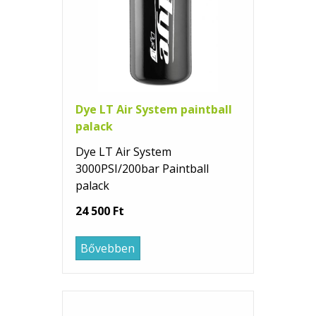
Dye LT Air System paintball
palack
Dye LT Air System
3000PSI/200bar Paintball
palack
24 500 Ft
Bővebben