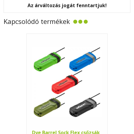
Az árváltozás jogát fenntartjuk!
Kapcsolódó termékek
Dye Barrel Sock Flex csőzsák