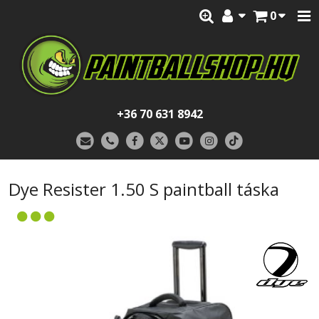
0
+36 70 631 8942
Dye Resister 1.50 S paintball táska