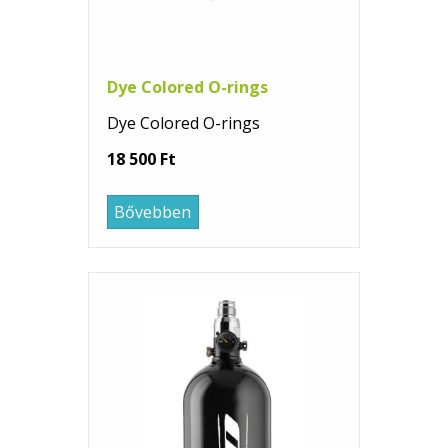
Dye Colored O-rings
Dye Colored O-rings
18 500 Ft
Bővebben