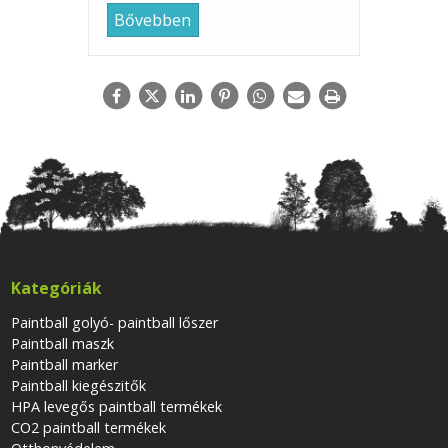
Bővebben
Kategóriák
Paintball golyó- paintball lőszer
Paintball maszk
Paintball marker
Paintball kiegészitők
HPA levegős paintball termékek
CO2 paintball termékek