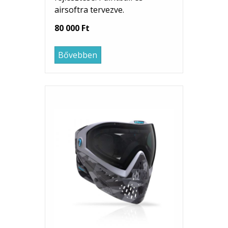
airsoftra tervezve.
80 000 Ft
Bővebben