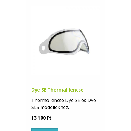
Dye SE Thermal lencse
Thermo lencse Dye SE és Dye
SLS modellekhez.
13 100 Ft