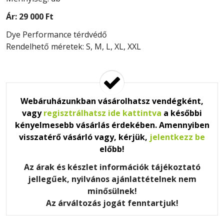
Ár:
29 000 Ft
Dye Performance térdvédő
Rendelhető méretek: S, M, L, XL, XXL
Webáruházunkban vásárolhatsz vendégként,
vagy
regisztrálhatsz ide kattintva
a későbbi
kényelmesebb vásárlás érdekében. Amennyiben
visszatérő vásárló vagy, kérjük,
jelentkezz be
előbb!
Az árak és készlet információk tájékoztató
jellegűek, nyilvános ajánlattételnek nem
minősülnek!
Az árváltozás jogát fenntartjuk!