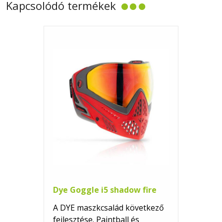
Kapcsolódó termékek
Dye Goggle i5 shadow fire
A DYE maszkcsalád következő
fejlesztése. Paintball és