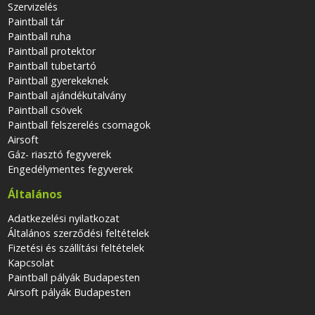
Szervizelés
Paintball tár
Paintball ruha
Paintball protektor
Paintball tubetartó
Paintball gyerekeknek
Paintball ajándékutalvány
Paintball csövek
Paintball felszerelés csomagok
Airsoft
Gáz- riasztó fegyverek
Engedélymentes fegyverek
Általános
Adatkezelési nyilatkozat
Általános szerződési feltételek
Fizetési és szállítási feltételek
Kapcsolat
Paintball pályák Budapesten
Airsoft pályák Budapesten