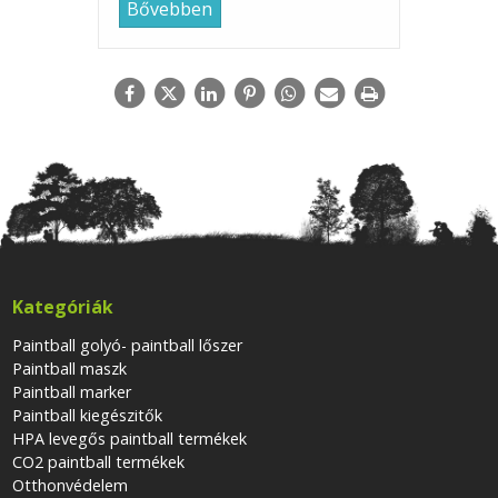
Bővebben
Kategóriák
Paintball golyó- paintball lőszer
Paintball maszk
Paintball marker
Paintball kiegészitők
HPA levegős paintball termékek
CO2 paintball termékek
Otthonvédelem