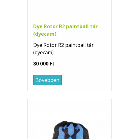
Dye Rotor R2 paintball tár
(dyecam)
Dye Rotor R2 paintball tár
(dyecam)
80 000 Ft
Bővebben