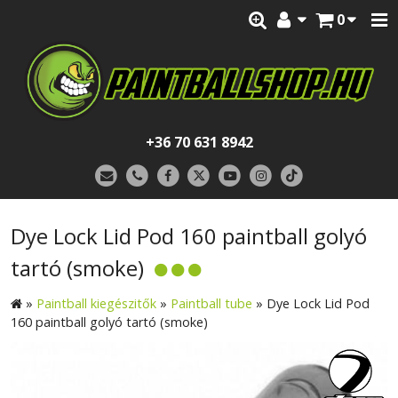
0
+36 70 631 8942
Dye Lock Lid Pod 160 paintball golyó
tartó (smoke)
»
Paintball kiegészitők
»
Paintball tube
»
Dye Lock Lid Pod
160 paintball golyó tartó (smoke)