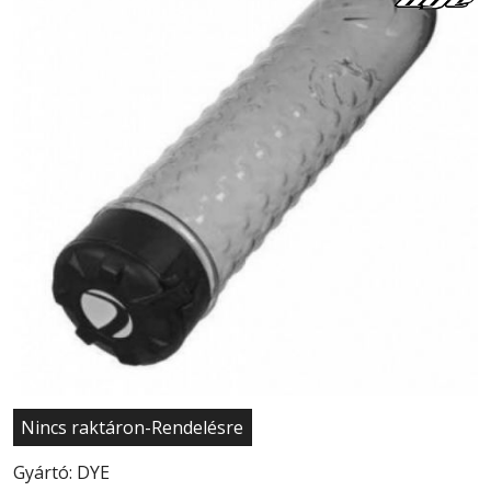
Nincs raktáron-Rendelésre
Gyártó: DYE