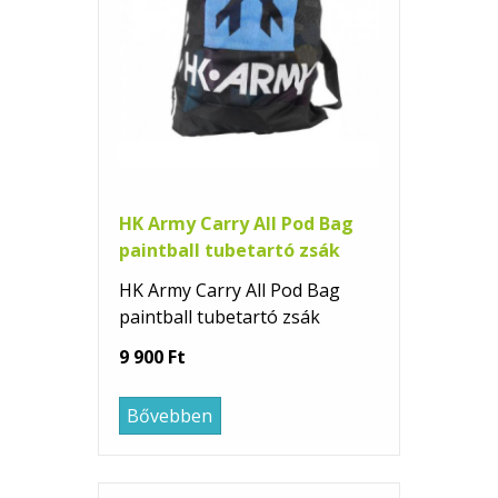
HK Army Carry All Pod Bag
paintball tubetartó zsák
HK Army Carry All Pod Bag
paintball tubetartó zsák
9 900 Ft
Bővebben