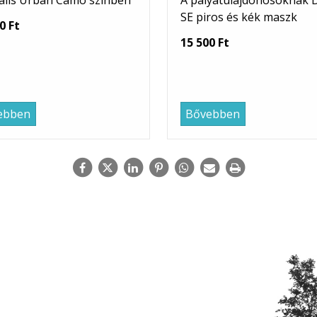
ális Urban Camo szinben
A pályatulajdonosoknak 
SE piros és kék maszk
0 Ft
15 500 Ft
ebben
Bővebben