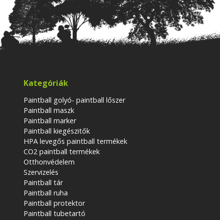
Kategóriák
Paintball golyó- paintball lőszer
Paintball maszk
Paintball marker
Paintball kiegészitők
HPA levegős paintball termékek
CO2 paintball termékek
Otthonvédelem
Szervizelés
Paintball tár
Paintball ruha
Paintball protektor
Paintball tubetartó