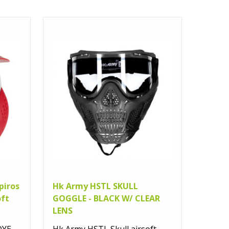
piros
Hk Army HSTL SKULL
oft
GOGGLE - BLACK W/ CLEAR
LENS