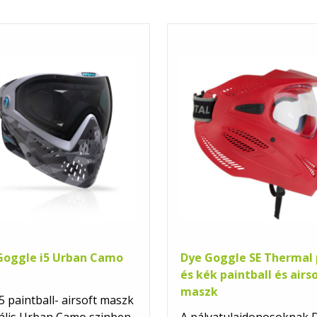
Goggle i5 Urban Camo
Dye Goggle SE Thermal 
és kék paintball és airs
maszk
5 paintball- airsoft maszk