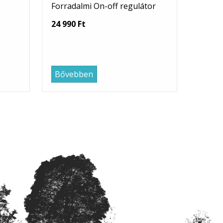
Forradalmi On-off regulátor
24 990 Ft
Bővebben