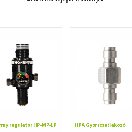
rmy regulator HP-MP-LP
HPA Gyorscsatlakozó