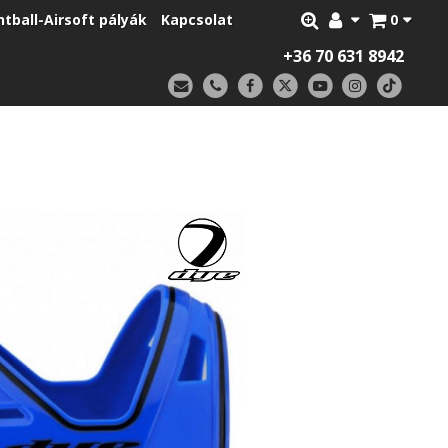
ntball-Airsoft pályák
Kapcsolat
0
+36 70 631 8942