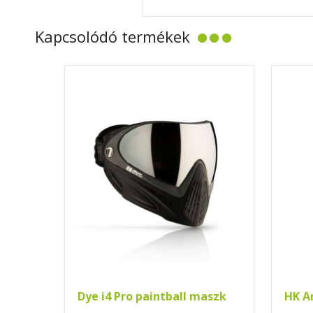
Kapcsolódó termékek
Dye i4 Pro paintball maszk
HK A