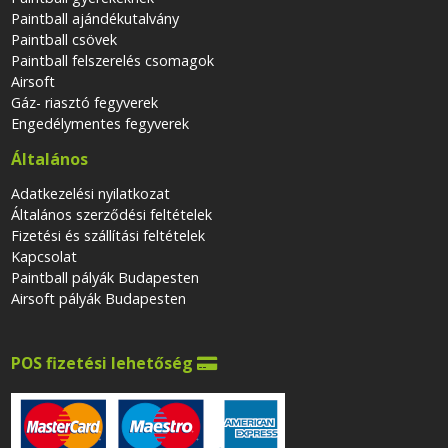
Paintball ajándékutalvány
Paintball csövek
Paintball felszerelés csomagok
Airsoft
Gáz- riasztó fegyverek
Engedélymentes fegyverek
Általános
Adatkezelési nyilatkozat
Általános szerződési feltételek
Fizetési és szállítási feltételek
Kapcsolat
Paintball pályák Budapesten
Airsoft pályák Budapesten
POS fizetési lehetőség
