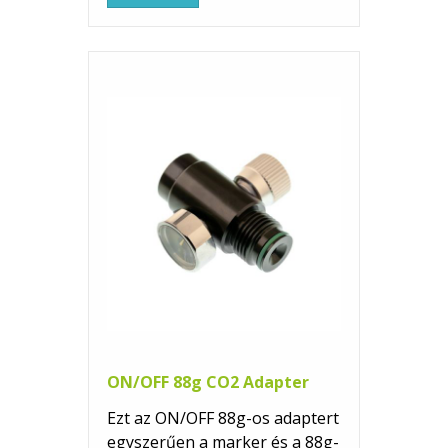
ON/OFF 88g CO2 Adapter
Ezt az ON/OFF 88g-os adaptert
egyszerűen a marker és a 88g-