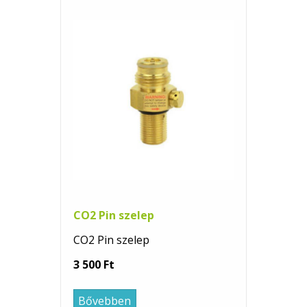
CO2 Pin szelep
CO2 Pin szelep
3 500 Ft
Bővebben