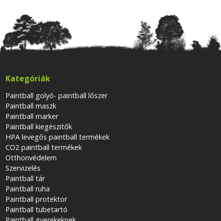
Kategóriák
Paintball golyó- paintball lőszer
Paintball maszk
Paintball marker
Paintball kiegészitők
HPA levegős paintball termékek
CO2 paintball termékek
Otthonvédelem
Szervizelés
Paintball tár
Paintball ruha
Paintball protektor
Paintball tubetartó
Paintball gyerekeknek