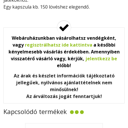
játékokhoz.
Egy kapszula kb. 150 lövéshez elegendő.
Webáruházunkban vásárolhatsz vendégként,
vagy
regisztrálhatsz ide kattintva
a későbbi
kényelmesebb vásárlás érdekében. Amennyiben
visszatérő vásárló vagy, kérjük,
jelentkezz be
előbb!
Az árak és készlet információk tájékoztató
jellegűek, nyilvános ajánlattételnek nem
minősülnek!
Az árváltozás jogát fenntartjuk!
Kapcsolódó termékek