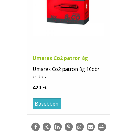
Umarex Co2 patron 8g
Umarex Co2 patron 8g 10db/
doboz
420 Ft
Bővebben