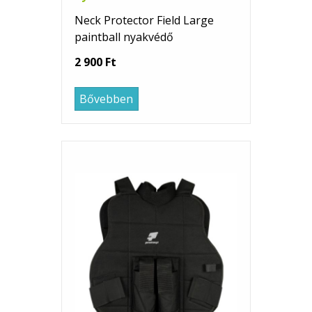
Neck Protector Field Large
paintball nyakvédő
2 900 Ft
Bővebben