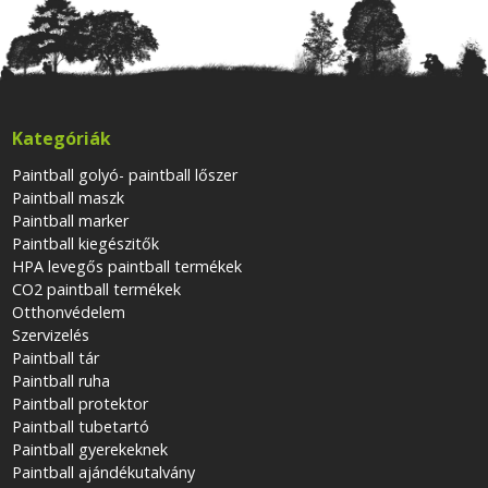
Kategóriák
Paintball golyó- paintball lőszer
Paintball maszk
Paintball marker
Paintball kiegészitők
HPA levegős paintball termékek
CO2 paintball termékek
Otthonvédelem
Szervizelés
Paintball tár
Paintball ruha
Paintball protektor
Paintball tubetartó
Paintball gyerekeknek
Paintball ajándékutalvány