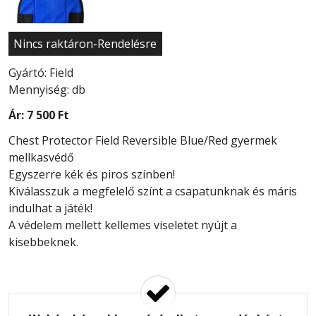
Nincs raktáron-Rendelésre
Gyártó: Field
Mennyiség: db
Ár:
7 500 Ft
Chest Protector Field Reversible Blue/Red gyermek
mellkasvédő
Egyszerre kék és piros színben!
Kiválasszuk a megfelelő színt a csapatunknak és máris
indulhat a játék!
A védelem mellett kellemes viseletet nyújt a
kisebbeknek.