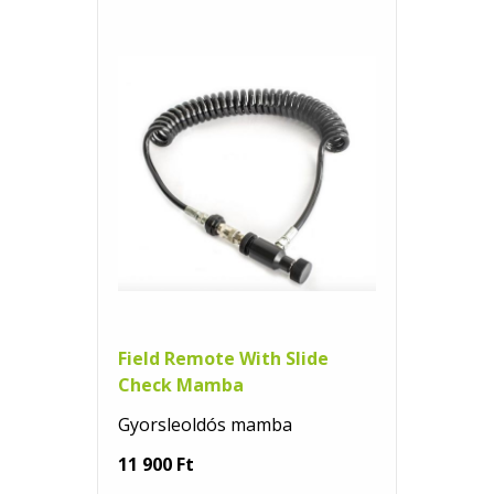
Field Remote With Slide
Check Mamba
Gyorsleoldós mamba
11 900 Ft