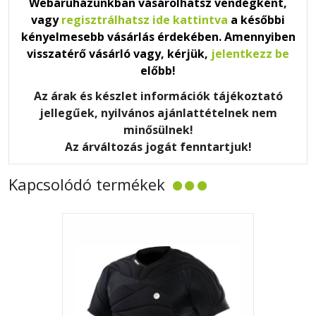
Webáruházunkban vásárolhatsz vendégként,
vagy
regisztrálhatsz ide kattintva
a későbbi
kényelmesebb vásárlás érdekében. Amennyiben
visszatérő vásárló vagy, kérjük,
jelentkezz be
előbb!
Az árak és készlet információk tájékoztató
jellegűek, nyilvános ajánlattételnek nem
minősülnek!
Az árváltozás jogát fenntartjuk!
Kapcsolódó termékek