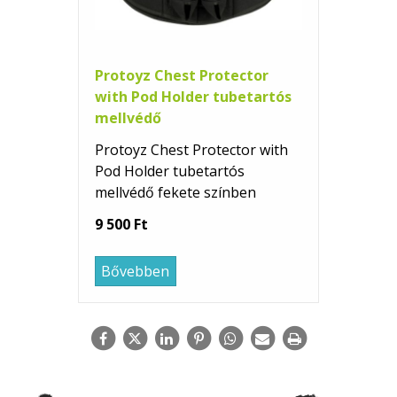
Protoyz Chest Protector
with Pod Holder tubetartós
mellvédő
Protoyz Chest Protector with
Pod Holder tubetartós
mellvédő fekete színben
9 500 Ft
Bővebben