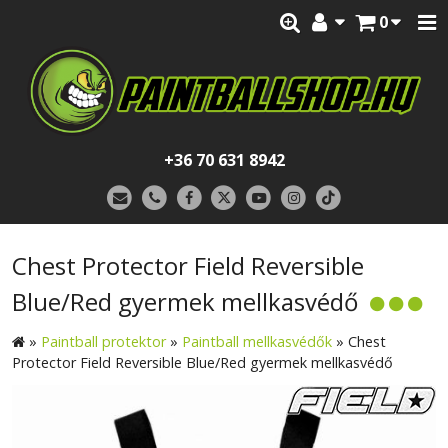
0
+36 70 631 8942
Chest Protector Field Reversible
Blue/Red gyermek mellkasvédő
»
Paintball protektor
»
Paintball mellkasvédők
»
Chest
Protector Field Reversible Blue/Red gyermek mellkasvédő