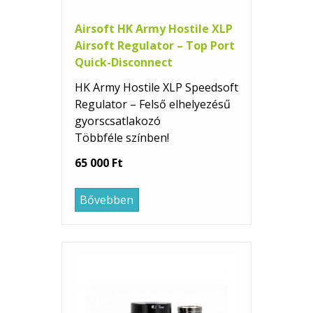
Airsoft HK Army Hostile XLP
Airsoft Regulator – Top Port
Quick-Disconnect
HK Army Hostile XLP Speedsoft
Regulator – Felső elhelyezésű
gyorscsatlakozó
Többféle színben!
65 000 Ft
Bővebben