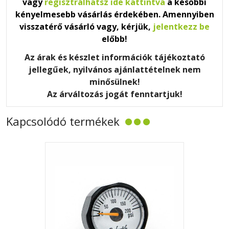
vagy
regisztrálhatsz ide kattintva
a későbbi
kényelmesebb vásárlás érdekében. Amennyiben
visszatérő vásárló vagy, kérjük,
jelentkezz be
előbb!
Az árak és készlet információk tájékoztató
jellegűek, nyilvános ajánlattételnek nem
minősülnek!
Az árváltozás jogát fenntartjuk!
Kapcsolódó termékek