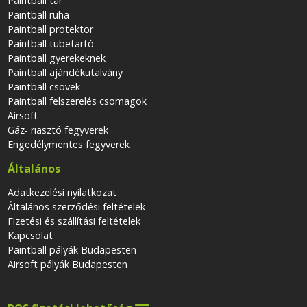
Paintball tár
Paintball ruha
Paintball protektor
Paintball tubetartó
Paintball gyerekeknek
Paintball ajándékutalvány
Paintball csövek
Paintball felszerelés csomagok
Airsoft
Gáz- riasztó fegyverek
Engedélymentes fegyverek
Általános
Adatkezelési nyilatkozat
Általános szerződési feltételek
Fizetési és szállítási feltételek
Kapcsolat
Paintball pályák Budapesten
Airsoft pályák Budapesten