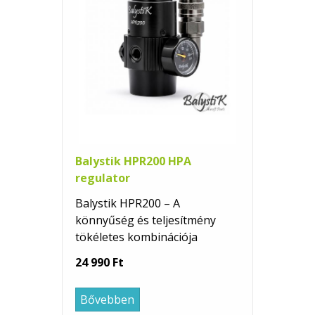
Balystik HPR200 HPA
regulator
Balystik HPR200 – A
könnyűség és teljesítmény
tökéletes kombinációja
24 990 Ft
Bővebben