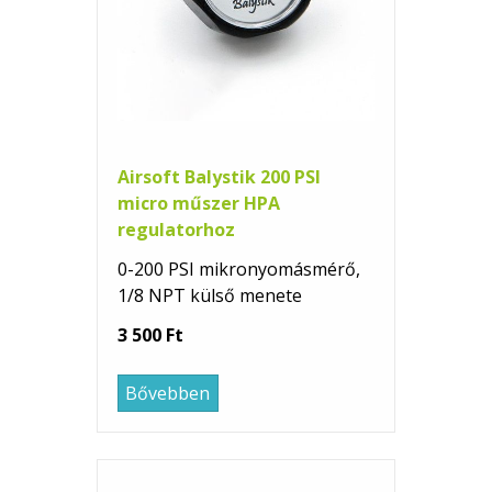
Airsoft Balystik 200 PSI
micro műszer HPA
regulatorhoz
0-200 PSI mikronyomásmérő,
1/8 NPT külső menete
3 500 Ft
Bővebben