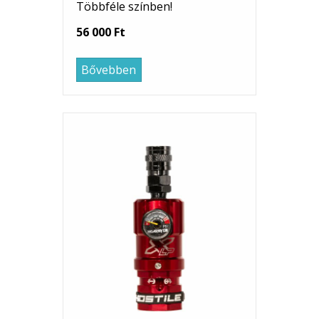
Többféle színben!
56 000 Ft
Bővebben