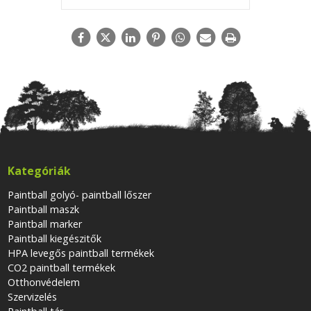
Kategóriák
Paintball golyó- paintball lőszer
Paintball maszk
Paintball marker
Paintball kiegészitők
HPA levegős paintball termékek
CO2 paintball termékek
Otthonvédelem
Szervizelés