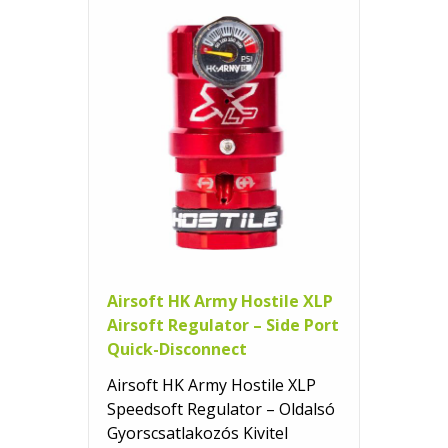
Airsoft HK Army Hostile XLP
Airsoft Regulator – Side Port
Quick-Disconnect
Airsoft HK Army Hostile XLP
Speedsoft Regulator – Oldalsó
Gyorscsatlakozós Kivitel