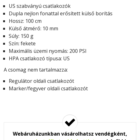
US szabványú csatlakozók
Dupla nejlon fonattal erősített külső borítás
Hossz: 100 cm
Külső átmérő: 10 mm
Súly: 150 g
Szín: fekete
Maximális üzemi nyomás: 200 PSI
HPA csatlakozó típusa: US
A csomag nem tartalmazza:
Regulátor oldali csatlakozót
Marker/fegyver oldali csatlakozót
Webáruházunkban vásárolhatsz vendégként,