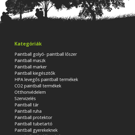
Kategóriák
Paintball golyó- paintball lőszer
Paintball maszk
Paintball marker
Paintball kiegészitők
HPA levegős paintball termékek
CO2 paintball termékek
Otthonvédelem
Szervizelés
Paintball tár
Paintball ruha
Paintball protektor
Paintball tubetartó
Paintball gyerekeknek