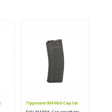
t
Tippmann M4 Mid-Cap tár