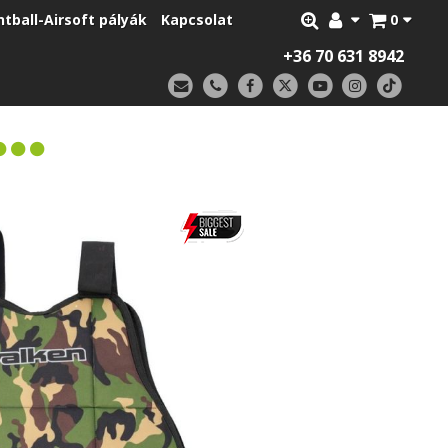
ntball-Airsoft pályák
Kapcsolat
0
+36 70 631 8942