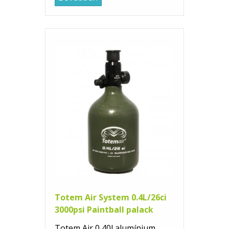
Totem Air System 0.4L/26ci
3000psi Paintball palack
Totem Air 0,40l alumínium