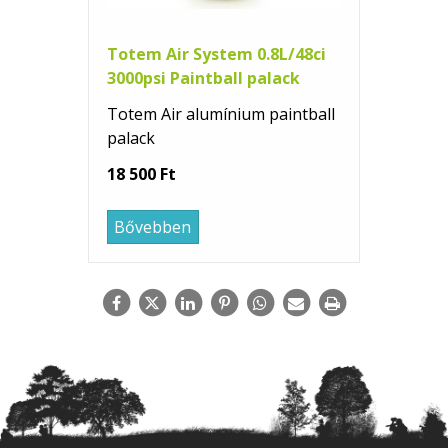
Totem Air System 0.8L/48ci
3000psi Paintball palack
Totem Air alumínium paintball
palack
18 500 Ft
Bővebben