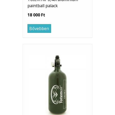
paintball palack
18 000 Ft
Bővebben