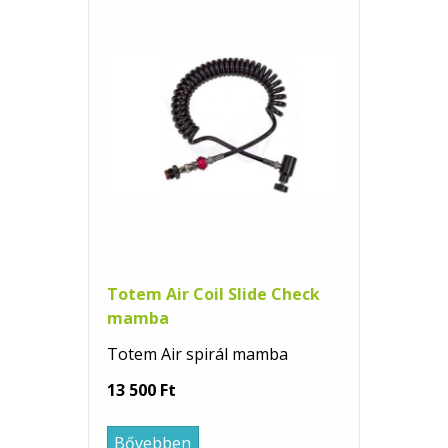
Totem Air Coil Slide Check
mamba
Totem Air spirál mamba
13 500 Ft
Bővebben