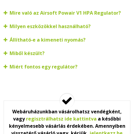
Mire való az Airsoft Powair V1 HPA Regulator?
Milyen eszközökkel használható?
Állítható‑e a kimeneti nyomás?
Miből készült?
Miért fontos egy regulátor?
Webáruházunkban vásárolhatsz vendégként,
vagy
regisztrálhatsz ide kattintva
a későbbi
kényelmesebb vásárlás érdekében. Amennyiben
visszatérő vásárló vagy, kérjük,
jelentkezz be