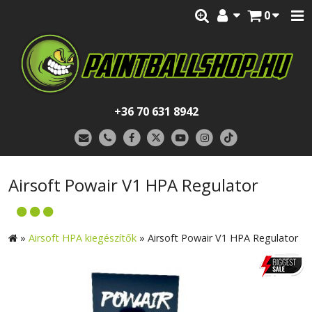
0
+36 70 631 8942
Airsoft Powair V1 HPA Regulator
»
Airsoft HPA kiegészítők
»
Airsoft Powair V1 HPA Regulator