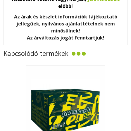
előbb!
Az árak és készlet információk tájékoztató
jellegűek, nyilvános ajánlattételnek nem
minősülnek!
Az árváltozás jogát fenntartjuk!
Kapcsolódó termékek