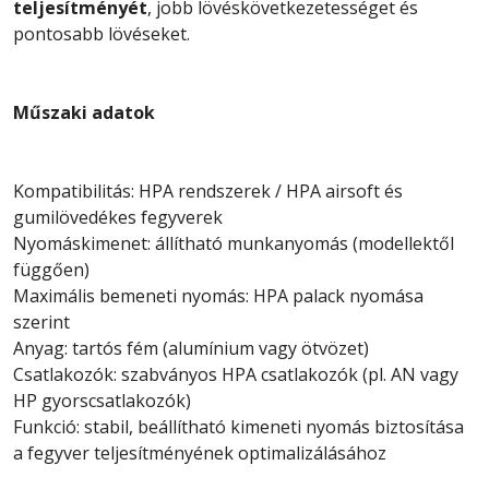
teljesítményét
, jobb lövéskövetkezetességet és
pontosabb lövéseket.
Műszaki adatok
Kompatibilitás: HPA rendszerek / HPA airsoft és
gumilövedékes fegyverek
Nyomáskimenet: állítható munkanyomás (modellektől
függően)
Maximális bemeneti nyomás: HPA palack nyomása
szerint
Anyag: tartós fém (alumínium vagy ötvözet)
Csatlakozók: szabványos HPA csatlakozók (pl. AN vagy
HP gyorscsatlakozók)
Funkció: stabil, beállítható kimeneti nyomás biztosítása
a fegyver teljesítményének optimalizálásához