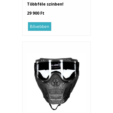
Többféle színben!
29 900 Ft
Bővebben