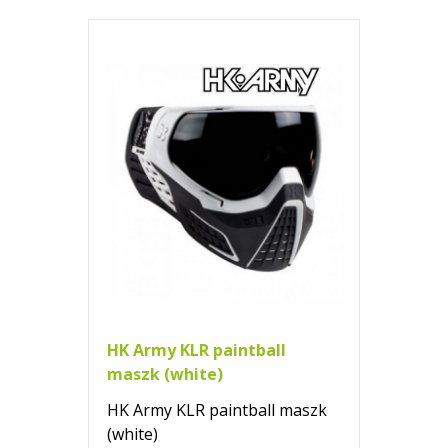
HK Army KLR paintball
maszk (white)
HK Army KLR paintball maszk
(white)