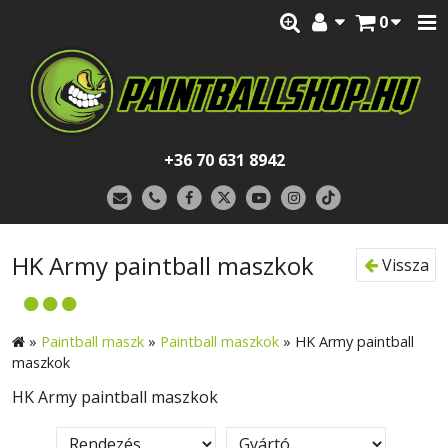
0
+36 70 631 8942
HK Army paintball maszkok
Vissza
»
Paintball maszk
»
Paintball maszkok
»
HK Army paintball
maszkok
HK Army paintball maszkok