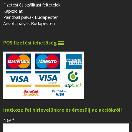
Fizetési és szállítási feltételek
Kapcsolat
Paintball pályák Budapesten
Airsoft pályák Budapesten
POS fizetési lehetőség

Iratkozz fel hírlevelünkre és értesülj az akciókról!
-
Név
*