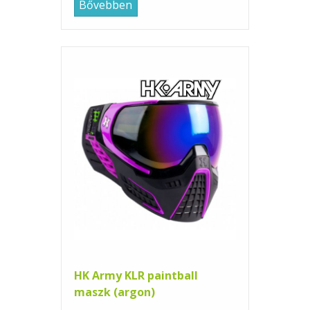
Bővebben
HK Army KLR paintball
maszk (argon)