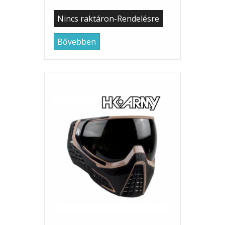
Nincs raktáron-Rendelésre
Bővebben