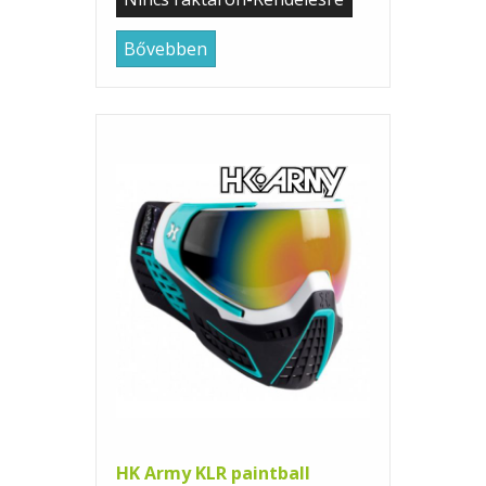
Bővebben
HK Army KLR paintball