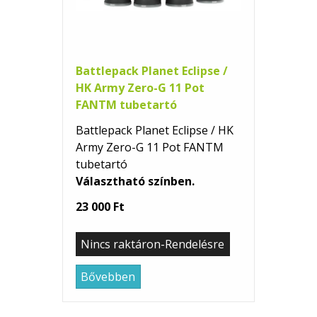
Battlepack Planet Eclipse /
HK Army Zero-G 11 Pot
FANTM tubetartó
Battlepack Planet Eclipse / HK
Army Zero-G 11 Pot FANTM
tubetartó
Választható színben.
23 000 Ft
Nincs raktáron-Rendelésre
Bővebben