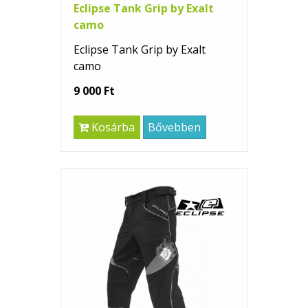
Eclipse Tank Grip by Exalt
camo
Eclipse Tank Grip by Exalt
camo
9 000 Ft
Kosárba
Bővebben