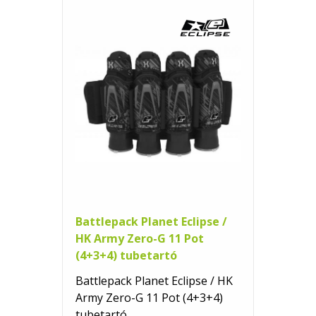
Battlepack Planet Eclipse /
HK Army Zero-G 11 Pot
(4+3+4) tubetartó
Battlepack Planet Eclipse / HK
Army Zero-G 11 Pot (4+3+4)
tubetartó