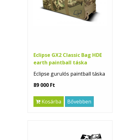
Eclipse GX2 Classic Bag HDE
earth paintball táska
Eclipse gurulós paintball táska
89 000 Ft
Kosárba
Bővebben