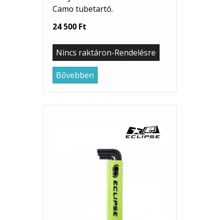
Camo tubetartó.
24 500 Ft
Nincs raktáron-Rendelésre
Bővebben