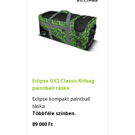
Eclipse GX2 Classic Kitbag
paintball táska
Eclipse kompakt paintball
táska.
Többféle színben.
89 000 Ft