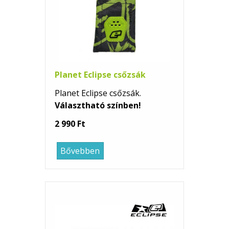
Planet Eclipse csőzsák
Planet Eclipse csőzsák.
Választható színben!
2 990 Ft
Bővebben