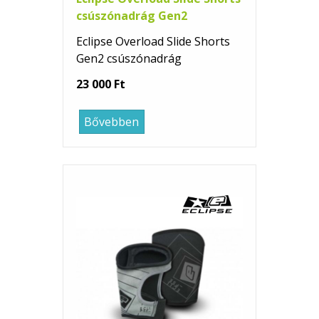
csúszónadrág Gen2
Eclipse Overload Slide Shorts
Gen2 csúszónadrág
23 000 Ft
Bővebben