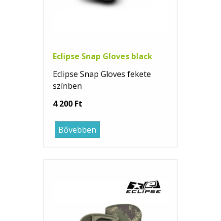
Eclipse Snap Gloves black
Eclipse Snap Gloves fekete
színben
4 200 Ft
Bővebben