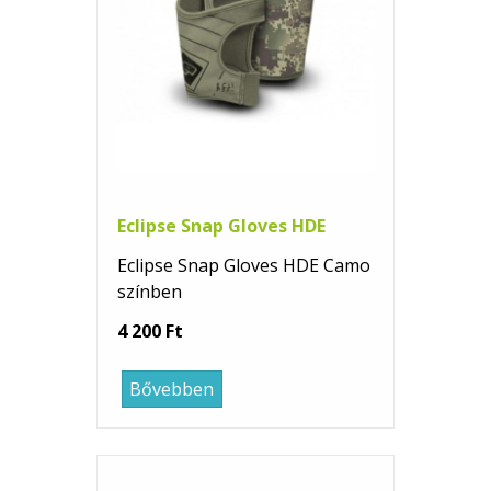
Eclipse Snap Gloves HDE
Eclipse Snap Gloves HDE Camo
színben
4 200 Ft
Bővebben