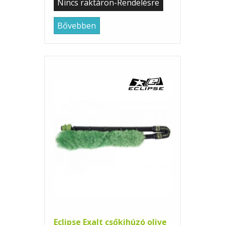
Nincs raktáron-Rendelésre
Bővebben
Eclipse Exalt csőkihúzó olive