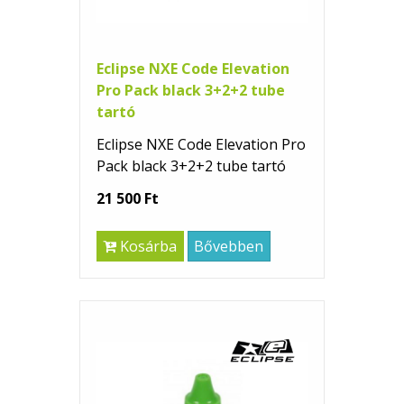
Eclipse NXE Code Elevation
Pro Pack black 3+2+2 tube
tartó
Eclipse NXE Code Elevation Pro
Pack black 3+2+2 tube tartó
21 500 Ft
Kosárba
Bővebben