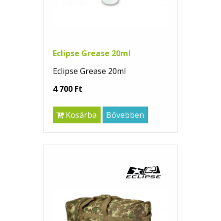
Eclipse Grease 20ml
Eclipse Grease 20ml
4 700 Ft
Kosárba
Bővebben