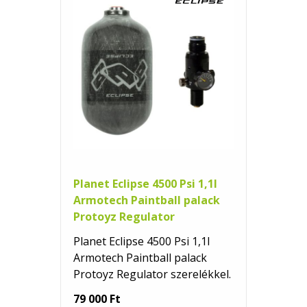
Planet Eclipse 4500 Psi 1,1l
Armotech Paintball palack
Protoyz Regulator
Planet Eclipse 4500 Psi 1,1l
Armotech Paintball palack
Protoyz Regulator szerelékkel.
79 000 Ft