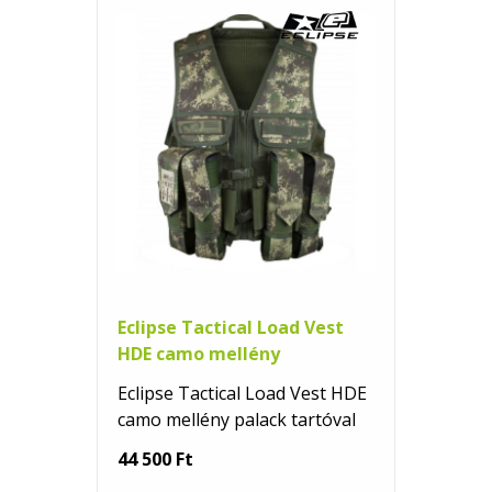
Eclipse Tactical Load Vest
HDE camo mellény
Eclipse Tactical Load Vest HDE
camo mellény palack tartóval
44 500 Ft