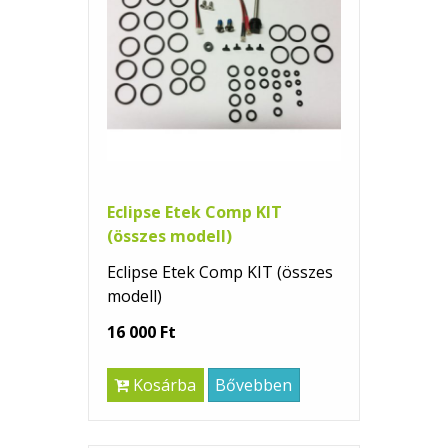
Eclipse Etek Comp KIT
(összes modell)
Eclipse Etek Comp KIT (összes
modell)
16 000 Ft
Kosárba
Bővebben