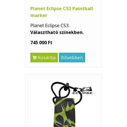
Planet Eclipse CS3 Paintball
marker
Planet Eclipse CS3.
Választható színekben.
745 000 Ft
Kosárba
Bővebben