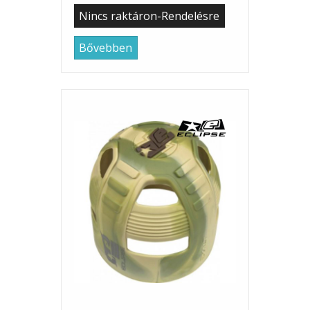
Nincs raktáron-Rendelésre
Bővebben