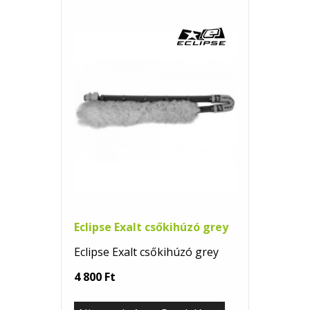
Eclipse Exalt csőkihúzó grey
Eclipse Exalt csőkihúzó grey
4 800 Ft