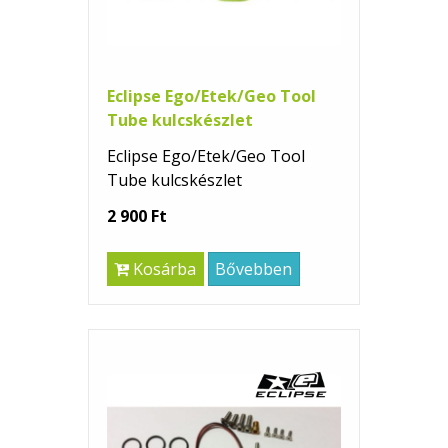
Eclipse Ego/Etek/Geo Tool
Tube kulcskészlet
Eclipse Ego/Etek/Geo Tool
Tube kulcskészlet
2 900 Ft
Kosárba
Bővebben