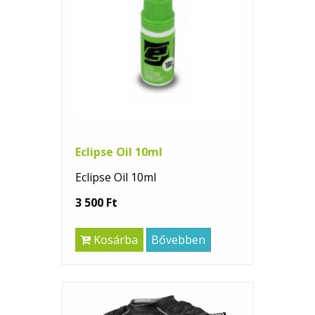
Eclipse Oil 10ml
Eclipse Oil 10ml
3 500 Ft
Kosárba
Bővebben