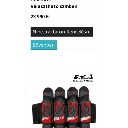
Választható színben
23 990 Ft
Nincs raktáron-Rendelésre
Bővebben