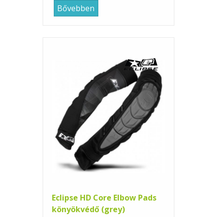
Bővebben
Eclipse HD Core Elbow Pads
könyökvédő (grey)