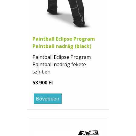
Paintball Eclipse Program
Paintball nadrág (black)
Paintball Eclipse Program
Paintball nadrág fekete
színben
53 900 Ft
Bővebben