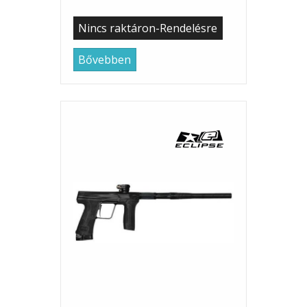
Nincs raktáron-Rendelésre
Bővebben