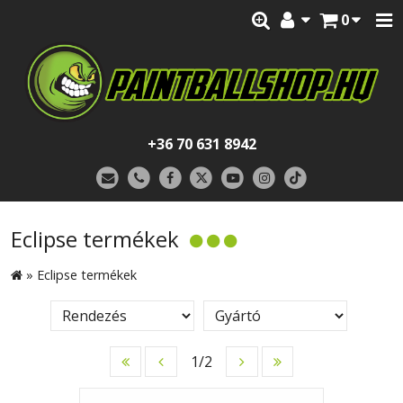
0
+36 70 631 8942
Eclipse termékek
»
Eclipse termékek
1/2