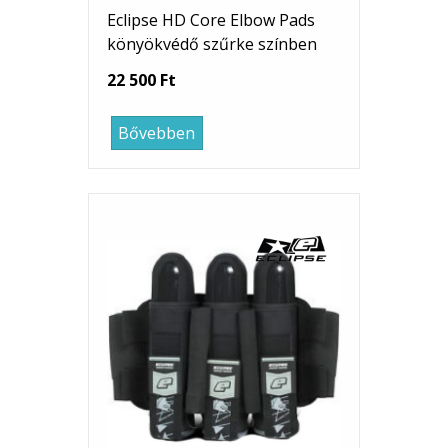
Eclipse HD Core Elbow Pads
könyökvédő szűrke színben
22 500 Ft
Bővebben