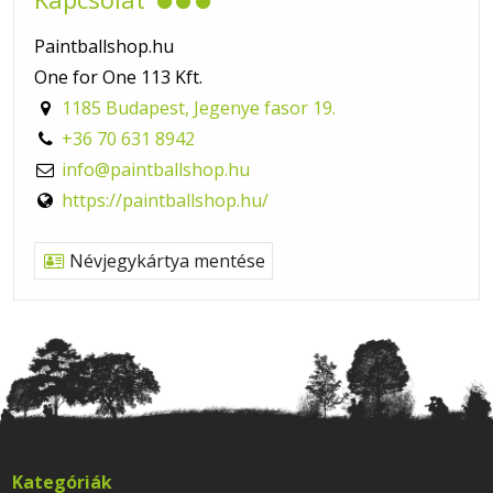
Paintballshop.hu
One for One 113 Kft.
1185 Budapest, Jegenye fasor 19.
+36 70 631 8942
info@paintballshop.hu
https://paintballshop.hu/
Névjegykártya mentése
Kategóriák