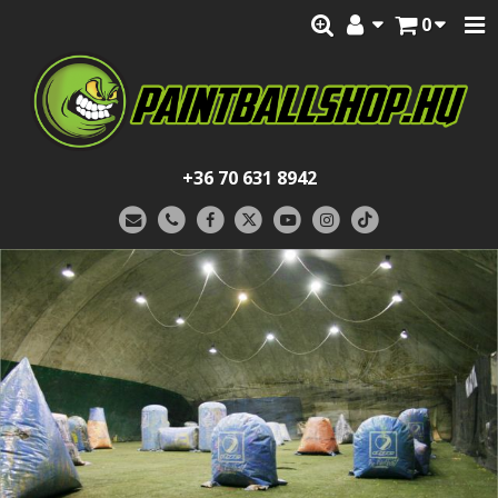
0
+36 70 631 8942