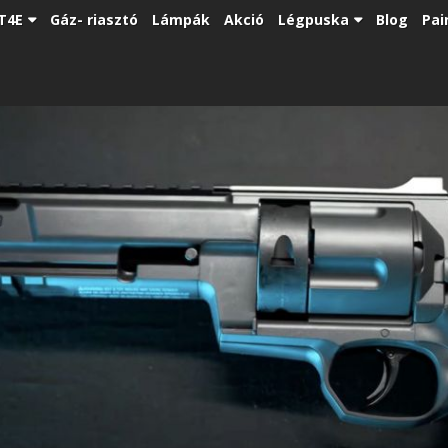
T4E
Gáz- riasztó
Lámpák
Akció
Légpuska
Blog
Pai