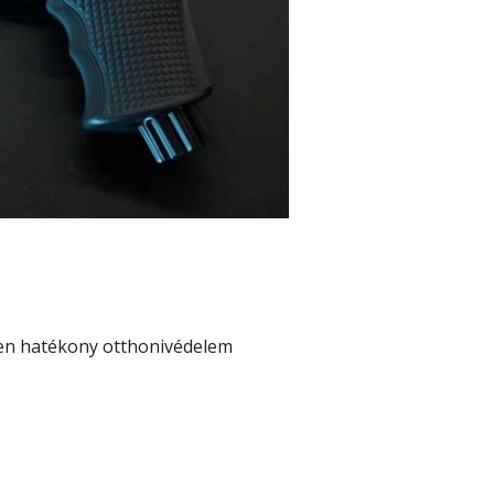
n hatékony otthonivédelem