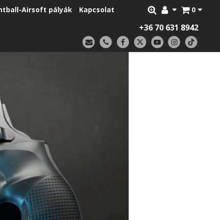
ntball-Airsoft pályák
Kapcsolat
0
+36 70 631 8942