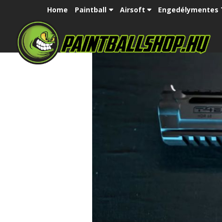
Home
Paintball
Airsoft
Engedélymentes 