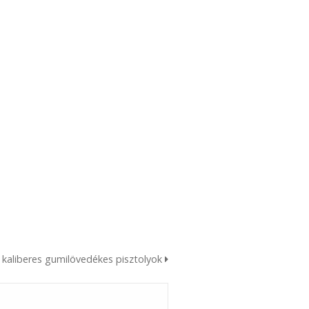
kaliberes gumilövedékes pisztolyok