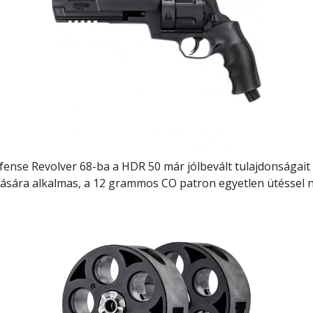
se Revolver 68-ba a HDR 50 már jólbevált tulajdonságait ü
ására alkalmas, a 12 grammos CO patron egyetlen ütéssel ny