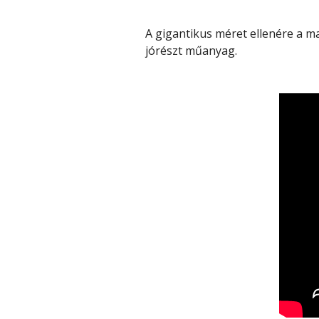
A gigantikus méret ellenére a m
jórészt műanyag.