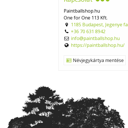
Paintballshop.hu
One for One 113 Kft.
1185 Budapest, Jegenye fa
+36 70 631 8942
info@paintballshop.hu
https://paintballshop.hu/
Névjegykártya mentése