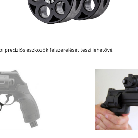
i precíziós eszközök felszerelését teszi lehetővé.