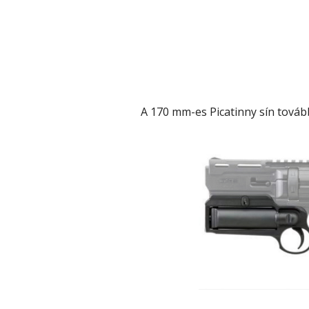
A 170 mm-es Picatinny sín tovább