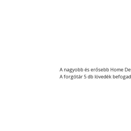
A nagyobb és erősebb Home Defen
A forgótár 5 db lövedék befogad