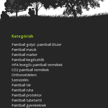
Kategóriák
Paintball golyó- paintball lőszer
Paintball maszk
Paintball marker
Paintball kiegészitők
HPA levegős paintball termékek
CO2 paintball termékek
Otthonvédelem
Szervizelés
Paintball tár
Paintball ruha
Paintball protektor
Paintball tubetartó
Paintball gyerekeknek