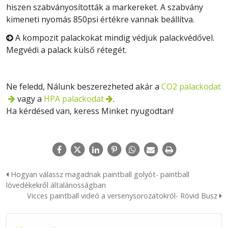
hiszen szabványosították a markereket. A szabvány
kimeneti nyomás 850psi értékre vannak beállítva.
A kompozit palackokat mindig védjük palackvédővel.

Megvédi a palack külső rétegét.
Ne feledd, Nálunk beszerezheted akár a
CO2 palackodat
vagy a
HPA palackodat
.
Ha kérdésed van, keress Minket nyugodtan!
Hogyan válassz magadnak paintball golyót- paintball
lövedékekről általánosságban
Vicces paintball videó a versenysorozatokról- Rövid Busz