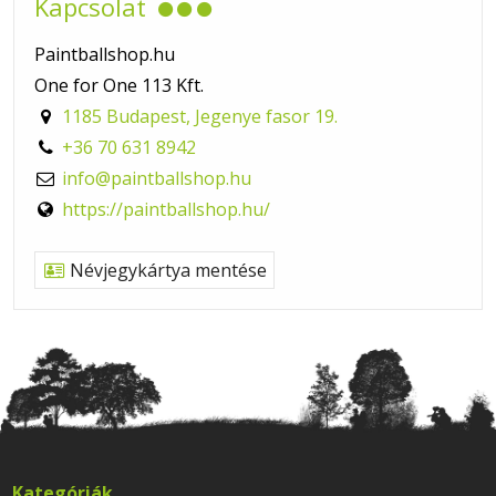
Kapcsolat
Paintballshop.hu
One for One 113 Kft.
1185 Budapest, Jegenye fasor 19.
+36 70 631 8942
info@paintballshop.hu
https://paintballshop.hu/
Névjegykártya mentése
Kategóriák