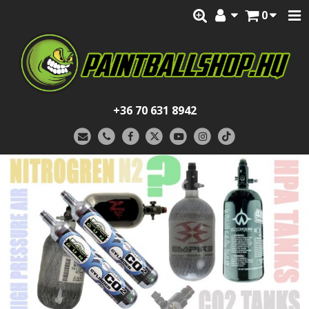
0
+36 70 631 8942