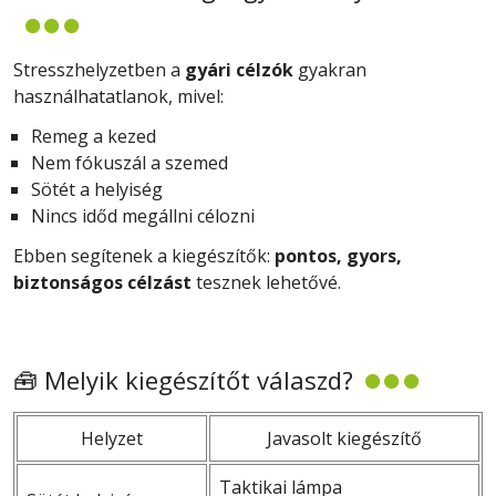
Stresszhelyzetben a
gyári célzók
gyakran
használhatatlanok, mivel:
Remeg a kezed
Nem fókuszál a szemed
Sötét a helyiség
Nincs időd megállni célozni
Ebben segítenek a kiegészítők:
pontos, gyors,
biztonságos célzást
tesznek lehetővé.
🧰 Melyik kiegészítőt válaszd?
Helyzet
Javasolt kiegészítő
Taktikai lámpa