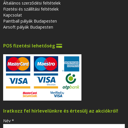
Általános szerződési feltételek
Fizetési és szállítási feltételek
Kapcsolat
Paintball pályák Budapesten
Airsoft pályák Budapesten
POS fizetési lehetőség

Iratkozz fel hírlevelünkre és értesülj az akciókról!
-
Név
*