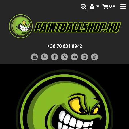
0
+36 70 631 8942