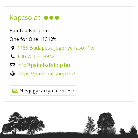
Kapcsolat
Paintballshop.hu
One for One 113 Kft.
1185 Budapest, Jegenye fasor 19.
+36 70 631 8942
info@paintballshop.hu
https://paintballshop.hu/
Névjegykártya mentése